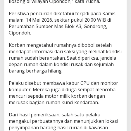
kosong di wilayah Cipondoh,” kata Yudha.
Peristiwa pencurian diketahui terjadi pada Kamis
malam, 14 Mei 2026, sekitar pukul 20.00 WIB di
Perumahan Sumber Mas Blok A3, Gondrong,
Cipondoh.
Korban mengetahui rumahnya dibobol setelah
mendapat informasi dari saksi yang melihat kondisi
rumah sudah berantakan. Saat diperiksa, jendela
depan rumah dalam kondisi rusak dan sejumlah
barang berharga hilang.
Pelaku disebut membawa kabur CPU dan monitor
komputer. Mereka juga diduga sempat mencoba
mencuri sepeda motor milik korban dengan
merusak bagian rumah kunci kendaraan.
Dari hasil pemeriksaan, salah satu pelaku
mengakui perbuatannya dan menunjukkan lokasi
penyimpanan barang hasil curian di kawasan