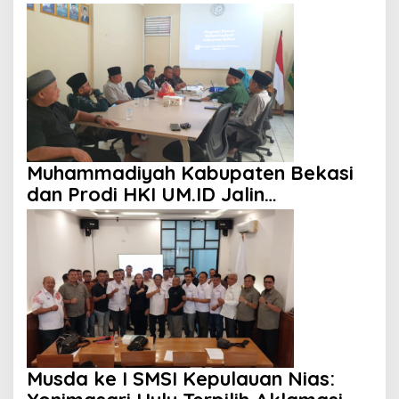
Hujan
Muhammadiyah Kabupaten Bekasi
dan Prodi HKI UM.ID Jalin
Kolaborasi Cetak Kader Ulama
Musda ke I SMSI Kepulauan Nias: