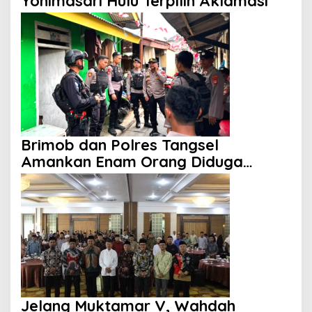
Yonimasari Hulu Terpilih Aklamasi
Brimob dan Polres Tangsel
Amankan Enam Orang Diduga
Hendak Tawuran
Jelang Muktamar V, Wahdah