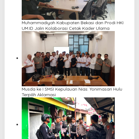
Muhammadiyah Kabupaten Bekasi dan Prodi HKI
UM.ID Jalin Kolaborasi Cetak Kader Ulama
Musda ke I SMSI Kepulauan Nias: Yonimasari Hulu
Terpilih Aklamasi