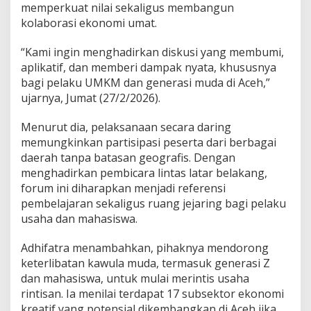
memperkuat nilai sekaligus membangun
kolaborasi ekonomi umat.
“Kami ingin menghadirkan diskusi yang membumi,
aplikatif, dan memberi dampak nyata, khususnya
bagi pelaku UMKM dan generasi muda di Aceh,”
ujarnya, Jumat (27/2/2026).
Menurut dia, pelaksanaan secara daring
memungkinkan partisipasi peserta dari berbagai
daerah tanpa batasan geografis. Dengan
menghadirkan pembicara lintas latar belakang,
forum ini diharapkan menjadi referensi
pembelajaran sekaligus ruang jejaring bagi pelaku
usaha dan mahasiswa.
Adhifatra menambahkan, pihaknya mendorong
keterlibatan kawula muda, termasuk generasi Z
dan mahasiswa, untuk mulai merintis usaha
rintisan. Ia menilai terdapat 17 subsektor ekonomi
kreatif yang potensial dikembangkan di Aceh jika