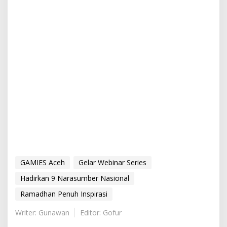
GAMIES Aceh
Gelar Webinar Series
Hadirkan 9 Narasumber Nasional
Ramadhan Penuh Inspirasi
Writer: Gunawan
Editor: Gofur