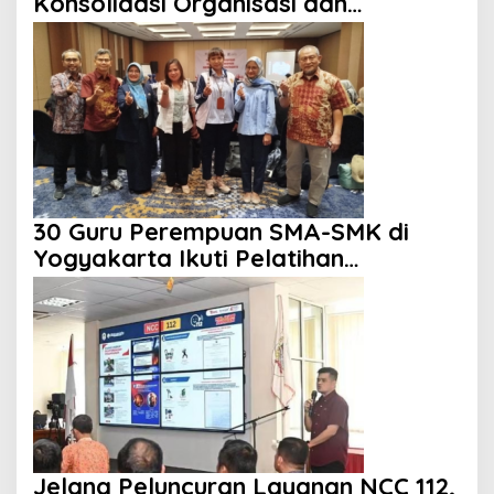
Konsolidasi Organisasi dan
Kemitraan
30 Guru Perempuan SMA-SMK di
Yogyakarta Ikuti Pelatihan
Kepemimpinan
Jelang Peluncuran Layanan NCC 112,