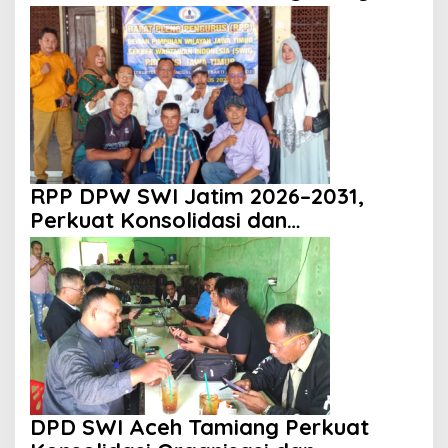
HUT ke 81 RI
RPP DPW SWI Jatim 2026–2031,
Perkuat Konsolidasi dan
Profesionalisme Organisasi
DPD SWI Aceh Tamiang Perkuat