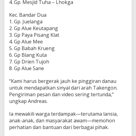
4. Gp. Mesjid Tuha – Lhokga
Kec. Bandar Dua
1. Gp. Juelanga
2. Gp Alue Keutapang
3. Gp Paya Pisang Klat
4. Gp Alue Mee
5. Gp Babah Krueng
6. Gp Blang Kuta
7. Gp Drien Tujoh
8. Gp Alue Sane
“Kami harus bergerak jauh ke pinggiran danau
untuk mendapatkan sinyal dari arah Takengon.
Pengiriman pesan dan video sering tertunda,”
ungkap Andreas.
Ia mewakili warga terdampak—terutama lansia,
anak-anak, dan masyarakat awam—memohon
perhatian dan bantuan dari berbagai pihak.