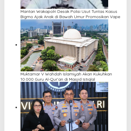
Mantan Wakapolri Desak Polisi Usut Tuntas Kasus
Bigmo Ajak Anak di Bawah Umur Promosikan Vape
Muktamar V Wahdah Islamiyah Akan Kukuhkan
10.000 Guru Al-Qur’an di Masjid Istiqlal