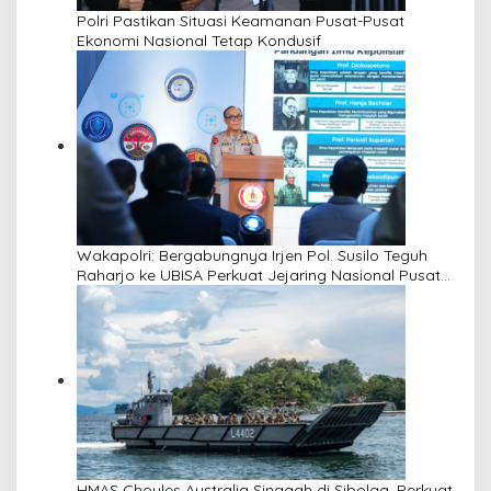
Polri Pastikan Situasi Keamanan Pusat-Pusat
Ekonomi Nasional Tetap Kondusif
Wakapolri: Bergabungnya Irjen Pol. Susilo Teguh
Raharjo ke UBISA Perkuat Jejaring Nasional Pusat
Studi Kepolisian
HMAS Choules Australia Singgah di Sibolga, Perkuat