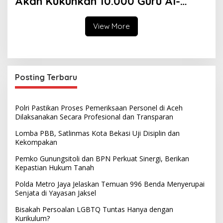
Akan Kukuhkan 10.000 Guru Al-
Qur’an di Masjid Istiqlal
View More
Posting Terbaru
Polri Pastikan Proses Pemeriksaan Personel di Aceh
Dilaksanakan Secara Profesional dan Transparan
Lomba PBB, Satlinmas Kota Bekasi Uji Disiplin dan
Kekompakan
Pemko Gunungsitoli dan BPN Perkuat Sinergi, Berikan
Kepastian Hukum Tanah
Polda Metro Jaya Jelaskan Temuan 996 Benda Menyerupai
Senjata di Yayasan Jaksel
Bisakah Persoalan LGBTQ Tuntas Hanya dengan
Kurikulum?