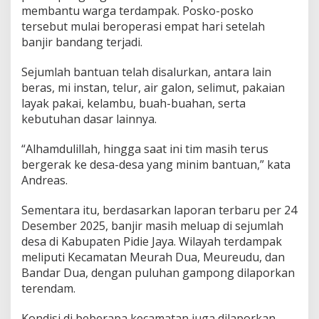
membantu warga terdampak. Posko-posko
tersebut mulai beroperasi empat hari setelah
banjir bandang terjadi.
Sejumlah bantuan telah disalurkan, antara lain
beras, mi instan, telur, air galon, selimut, pakaian
layak pakai, kelambu, buah-buahan, serta
kebutuhan dasar lainnya.
“Alhamdulillah, hingga saat ini tim masih terus
bergerak ke desa-desa yang minim bantuan,” kata
Andreas.
Sementara itu, berdasarkan laporan terbaru per 24
Desember 2025, banjir masih meluap di sejumlah
desa di Kabupaten Pidie Jaya. Wilayah terdampak
meliputi Kecamatan Meurah Dua, Meureudu, dan
Bandar Dua, dengan puluhan gampong dilaporkan
terendam.
Kondisi di beberapa kecamatan juga dilaporkan