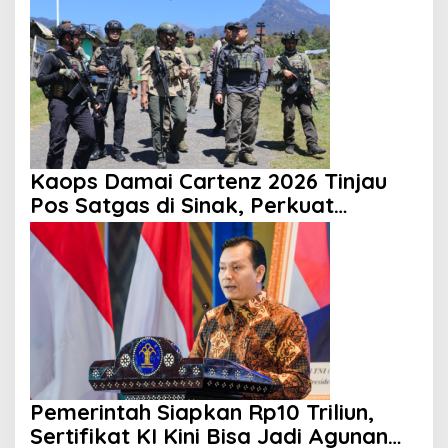
Kaops Damai Cartenz 2026 Tinjau
Pos Satgas di Sinak, Perkuat
Pendekatan Humanis kepada
Masyarakat
Pemerintah Siapkan Rp10 Triliun,
Sertifikat KI Kini Bisa Jadi Agunan