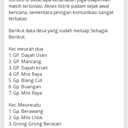
masih terisolasi. Akses listrik padam sejak awal
bencana, sementara jaringan komunikasi sangat
terbatas.
Berikut data desa yang sudah meluap Sebagai
Berikut:
Kec meurah dua
1. GP. Dayah Usen
2. GP. Mancang
3. GP. Dayah kruet
4. GP. Mns Raya
5. Gp. Blang Cut
6. Gp. Buangan
7. Gp. Mns Raya
Kec. Meureudu
1. Gp. Berawang
2. Gp. Mns Lhok
3. Grong-Grong Beracan