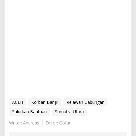
ACEH
Korban Banjir
Relawan Gabungan
Salurkan Bantuan
Sumatra Utara
Writer: Andreas
Editor: Gofur