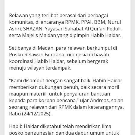
Relawan yang terlibat berasal dari berbagai
komunitas, di antaranya RPMK, PPAI, BBM, Nurul
Ashri, SHAZAN, Yayasan Sahabat Al Qur’an Peduli,
serta Majelis Maidan yang dipimpin Habib Haidar.
Setibanya di Medan, para relawan berkumpul di
Posko Relawan Bencana Indonesia di bawah
koordinasi Habib Haidar, sebelum bergerak
menuju wilayah terdampak.
“Kami disambut dengan sangat baik. Habib Haidar
memberikan dukungan penuh, baik secara moril
maupun materiil, untuk penyaluran bantuan
kepada para korban bencana,” ujar Andreas, salah
seorang relawan dari RPMK dalam keterangannya,
Rabu (24/12/2025).
Habib Haidar diketahui telah mendirikan lima
posko pengungsian dan dua dapur umum untuk