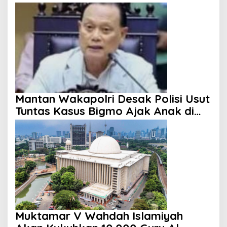
KUR
Mantan Wakapolri Desak Polisi Usut
Tuntas Kasus Bigmo Ajak Anak di
Bawah Umur Promosikan Vape
Muktamar V Wahdah Islamiyah