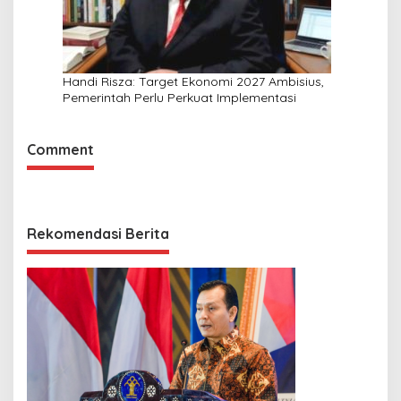
Handi Risza: Target Ekonomi 2027 Ambisius,
Pemerintah Perlu Perkuat Implementasi
Comment
Rekomendasi Berita