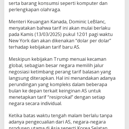
serta barang konsumsi seperti komputer dan
perlengkapan olahraga.
Menteri Keuangan Kanada, Dominic LeBlanc,
menyatakan bahwa tarif ini akan mulai berlaku
pada Kamis (13/03/2025) pukul 12:01 pagi waktu
New York dan akan dikenakan “dolar per dolar”
terhadap kebijakan tarif baru AS.
Meskipun kebijakan Trump menuai kecaman
global, sebagian besar negara memilih jalur
negosiasi ketimbang perang tarif balasan yang
langsung diterapkan. Hal ini menandakan adanya
perundingan yang kompleks dalam beberapa
bulan ke depan terkait keinginan AS untuk
menetapkan tarif “resiprokal” dengan setiap
negara secara individual.
Ketika batas waktu tengah malam berlalu tanpa
adanya pengecualian dari AS, negara-negara
produsen utama di Asia seperti Korea Selatan,