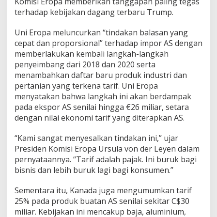
Komisi Eropa memberikan tanggapan paling tegas
terhadap kebijakan dagang terbaru Trump.
Uni Eropa meluncurkan “tindakan balasan yang
cepat dan proporsional” terhadap impor AS dengan
memberlakukan kembali langkah-langkah
penyeimbang dari 2018 dan 2020 serta
menambahkan daftar baru produk industri dan
pertanian yang terkena tarif. Uni Eropa
menyatakan bahwa langkah ini akan berdampak
pada ekspor AS senilai hingga €26 miliar, setara
dengan nilai ekonomi tarif yang diterapkan AS.
“Kami sangat menyesalkan tindakan ini,” ujar
Presiden Komisi Eropa Ursula von der Leyen dalam
pernyataannya. “Tarif adalah pajak. Ini buruk bagi
bisnis dan lebih buruk lagi bagi konsumen.”
Sementara itu, Kanada juga mengumumkan tarif
25% pada produk buatan AS senilai sekitar C$30
miliar. Kebijakan ini mencakup baja, aluminium,