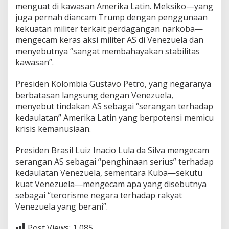
menguat di kawasan Amerika Latin. Meksiko—yang
juga pernah diancam Trump dengan penggunaan
kekuatan militer terkait perdagangan narkoba—
mengecam keras aksi militer AS di Venezuela dan
menyebutnya “sangat membahayakan stabilitas
kawasan”.
Presiden Kolombia Gustavo Petro, yang negaranya
berbatasan langsung dengan Venezuela,
menyebut tindakan AS sebagai “serangan terhadap
kedaulatan” Amerika Latin yang berpotensi memicu
krisis kemanusiaan.
Presiden Brasil Luiz Inacio Lula da Silva mengecam
serangan AS sebagai “penghinaan serius” terhadap
kedaulatan Venezuela, sementara Kuba—sekutu
kuat Venezuela—mengecam apa yang disebutnya
sebagai “terorisme negara terhadap rakyat
Venezuela yang berani”.
Post Views:
1,085