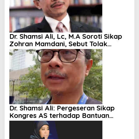
Dr. Shamsi Ali, Lc, M.A Soroti Sikap
Zohran Mamdani, Sebut Tolak
Kenaikan Gaji hingga Berani
Singgung Netanyahu
Dr. Shamsi Ali: Pergeseran Sikap
Kongres AS terhadap Bantuan
Militer ke Israel Mulai Terlihat