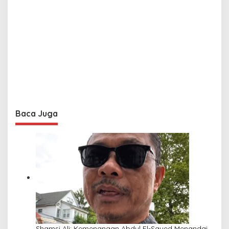
Baca Juga
Shamsi Ali: Kemenangan Abdul El-Sayed Menandai