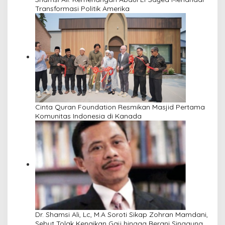
Transformasi Politik Amerika
Cinta Quran Foundation Resmikan Masjid Pertama
Komunitas Indonesia di Kanada
Dr. Shamsi Ali, Lc, M.A Soroti Sikap Zohran Mamdani,
Sebut Tolak Kenaikan Gaji hingga Berani Singgung