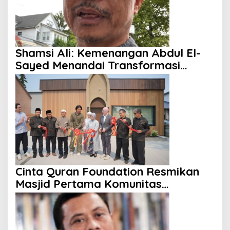
Shamsi Ali: Kemenangan Abdul El-
Sayed Menandai Transformasi
Politik Amerika
Cinta Quran Foundation Resmikan
Masjid Pertama Komunitas
Indonesia di Kanada