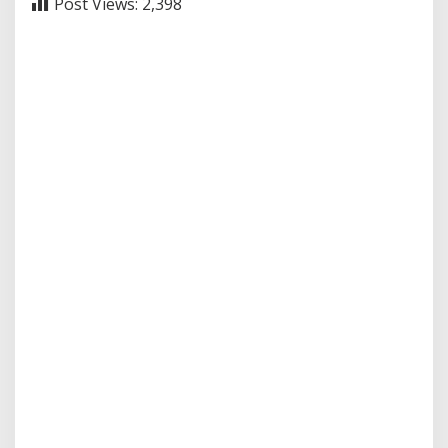
Post Views:
2,398