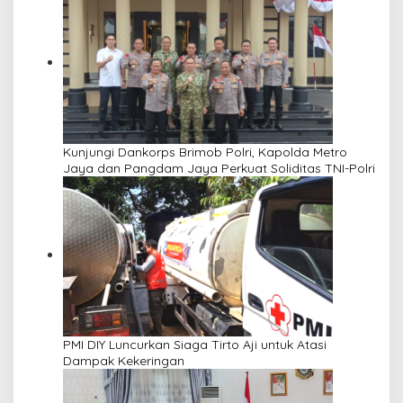
Kunjungi Dankorps Brimob Polri, Kapolda Metro
Jaya dan Pangdam Jaya Perkuat Soliditas TNI-Polri
PMI DIY Luncurkan Siaga Tirto Aji untuk Atasi
Dampak Kekeringan