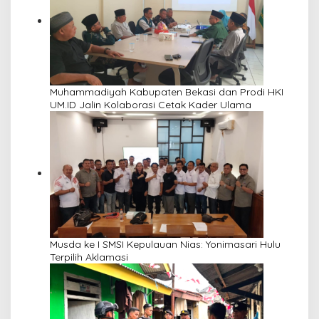
Muhammadiyah Kabupaten Bekasi dan Prodi HKI
UM.ID Jalin Kolaborasi Cetak Kader Ulama
Musda ke I SMSI Kepulauan Nias: Yonimasari Hulu
Terpilih Aklamasi