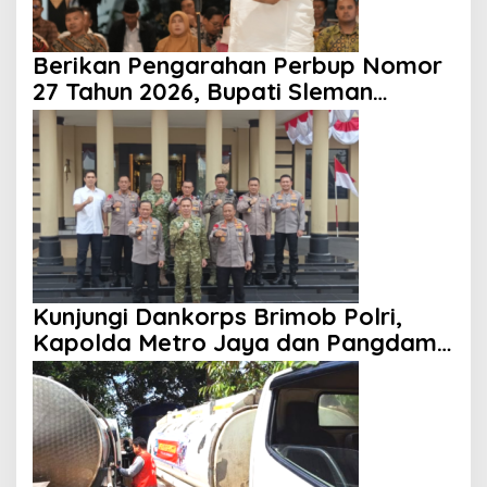
Berikan Pengarahan Perbup Nomor
27 Tahun 2026, Bupati Sleman
Tekankan Profesionalisme dan
Pelayanan Masyarakat
Kunjungi Dankorps Brimob Polri,
Kapolda Metro Jaya dan Pangdam
Jaya Perkuat Soliditas TNI-Polri