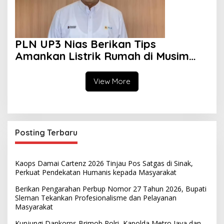
PLN UP3 Nias Berikan Tips
Amankan Listrik Rumah di Musim
Hujan
View More
Posting Terbaru
Kaops Damai Cartenz 2026 Tinjau Pos Satgas di Sinak,
Perkuat Pendekatan Humanis kepada Masyarakat
Berikan Pengarahan Perbup Nomor 27 Tahun 2026, Bupati
Sleman Tekankan Profesionalisme dan Pelayanan
Masyarakat
Kunjungi Dankorps Brimob Polri, Kapolda Metro Jaya dan