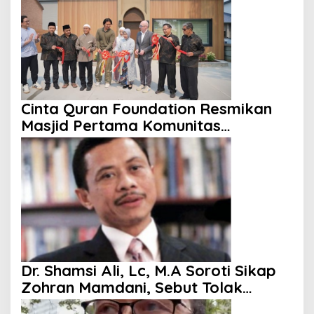
Cinta Quran Foundation Resmikan
Masjid Pertama Komunitas
Indonesia di Kanada
Dr. Shamsi Ali, Lc, M.A Soroti Sikap
Zohran Mamdani, Sebut Tolak
Kenaikan Gaji hingga Berani