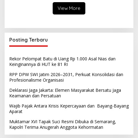
Kelola AI Global
View More
Posting Terbaru
Rekor Pelompat Batu di Uang Rp 1.000 Asal Nias dan
Keinginannya di HUT ke 81 RI
RPP DPW SWI Jatim 2026–2031, Perkuat Konsolidasi dan
Profesionalisme Organisasi
Deklarasi Jaga Jakarta: Elemen Masyarakat Bersatu Jaga
Keamanan dan Persatuan
Wajib Pajak Antara Krisis Kepercayaan dan Bayang-Bayang
Aparat
Muktamar XVI Tapak Suci Resmi Dibuka di Semarang,
Kapolri Terima Anugerah Anggota Kehormatan