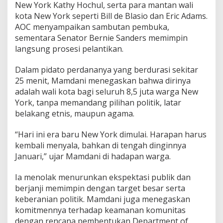
New York Kathy Hochul, serta para mantan wali
kota New York seperti Bill de Blasio dan Eric Adams.
AOC menyampaikan sambutan pembuka,
sementara Senator Bernie Sanders memimpin
langsung prosesi pelantikan.
Dalam pidato perdananya yang berdurasi sekitar
25 menit, Mamdani menegaskan bahwa dirinya
adalah wali kota bagi seluruh 8,5 juta warga New
York, tanpa memandang pilihan politik, latar
belakang etnis, maupun agama.
“Hari ini era baru New York dimulai. Harapan harus
kembali menyala, bahkan di tengah dinginnya
Januari,” ujar Mamdani di hadapan warga.
Ia menolak menurunkan ekspektasi publik dan
berjanji memimpin dengan target besar serta
keberanian politik. Mamdani juga menegaskan
komitmennya terhadap keamanan komunitas
dengan rencana pembentukan Department of