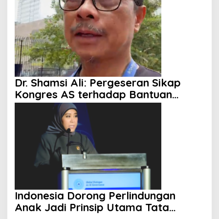
Singgung Netanyahu
Dr. Shamsi Ali: Pergeseran Sikap
Kongres AS terhadap Bantuan
Militer ke Israel Mulai Terlihat
Indonesia Dorong Perlindungan
Anak Jadi Prinsip Utama Tata