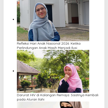
Refleksi Hari Anak Nasional 2026: Ketika
Perlindungan Anak Masih Menjadi Ilusi
Darurat HIV di Kalangan Remaja: Saatnya Kembali
pada Aturan Ilahi