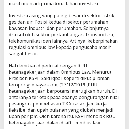
masih menjadi primadona lahan investasi.
Investasi asing yang paling besar di sektor listrik,
gas dan air. Posisi kedua di sektor perumahan,
kawasan industri dan perumahan. Selanjutnya
disusul oleh sektor pertambangan, transportasi,
telekomunikasi dan lainnya. Artinya, keberpihakan
regulasi omnibus law kepada pengusaha masih
sangat besar.
Hal demikian diperkuat dengan RUU
ketenagakerjaan dalam Omnibus Law. Menurut
Presiden KSPI, Said Iqbal, seperti dikutip laman
teropongsenayan.com, (27/12/2019),RUU
ketenagakerjaan berpotensi merugikan buruh. Di
antaranya terletak pada adanya pengurangan nilai
pesangon, pembebasan TKA kasar, jam kerja
fleksibel dan upah bulanan yang diubah menjadi
upah per jam. Oleh karena itu, KSPI menolak RUU
ketenagakerjaan dalam draft omnibus law.