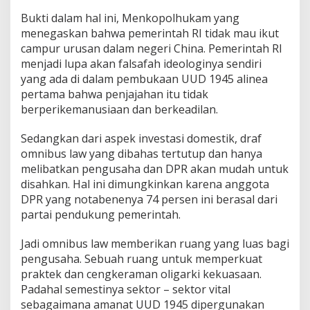
Bukti dalam hal ini, Menkopolhukam yang
menegaskan bahwa pemerintah RI tidak mau ikut
campur urusan dalam negeri China. Pemerintah RI
menjadi lupa akan falsafah ideologinya sendiri
yang ada di dalam pembukaan UUD 1945 alinea
pertama bahwa penjajahan itu tidak
berperikemanusiaan dan berkeadilan.
Sedangkan dari aspek investasi domestik, draf
omnibus law yang dibahas tertutup dan hanya
melibatkan pengusaha dan DPR akan mudah untuk
disahkan. Hal ini dimungkinkan karena anggota
DPR yang notabenenya 74 persen ini berasal dari
partai pendukung pemerintah.
Jadi omnibus law memberikan ruang yang luas bagi
pengusaha. Sebuah ruang untuk memperkuat
praktek dan cengkeraman oligarki kekuasaan.
Padahal semestinya sektor – sektor vital
sebagaimana amanat UUD 1945 dipergunakan