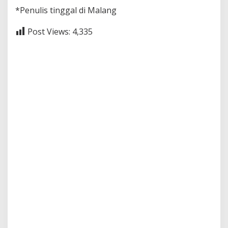
*Penulis tinggal di Malang
Post Views:
4,335