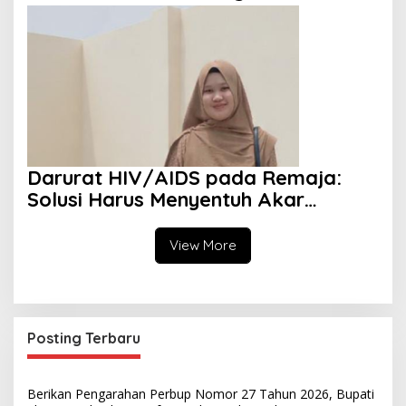
Diversity dan Perspektif Islam
Darurat HIV/AIDS pada Remaja:
Solusi Harus Menyentuh Akar
Persoalan
View More
Posting Terbaru
Berikan Pengarahan Perbup Nomor 27 Tahun 2026, Bupati