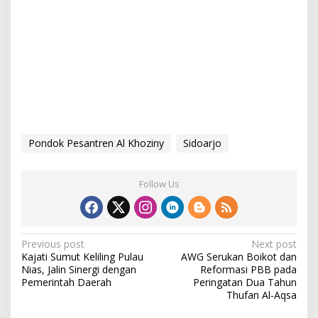
Pondok Pesantren Al Khoziny
Sidoarjo
Follow Us
P
Previous post
Next post
Kajati Sumut Keliling Pulau
AWG Serukan Boikot dan
o
Nias, Jalin Sinergi dengan
Reformasi PBB pada
s
Pemerintah Daerah
Peringatan Dua Tahun
Thufan Al-Aqsa
t