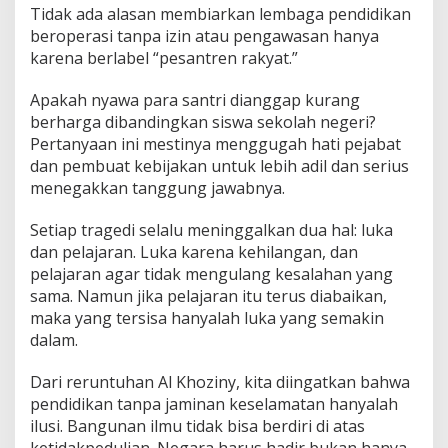
Tidak ada alasan membiarkan lembaga pendidikan
beroperasi tanpa izin atau pengawasan hanya
karena berlabel “pesantren rakyat.”
Apakah nyawa para santri dianggap kurang
berharga dibandingkan siswa sekolah negeri?
Pertanyaan ini mestinya menggugah hati pejabat
dan pembuat kebijakan untuk lebih adil dan serius
menegakkan tanggung jawabnya.
Setiap tragedi selalu meninggalkan dua hal: luka
dan pelajaran. Luka karena kehilangan, dan
pelajaran agar tidak mengulang kesalahan yang
sama. Namun jika pelajaran itu terus diabaikan,
maka yang tersisa hanyalah luka yang semakin
dalam.
Dari reruntuhan Al Khoziny, kita diingatkan bahwa
pendidikan tanpa jaminan keselamatan hanyalah
ilusi. Bangunan ilmu tidak bisa berdiri di atas
ketidakpedulian. Negara harus hadir bukan hanya