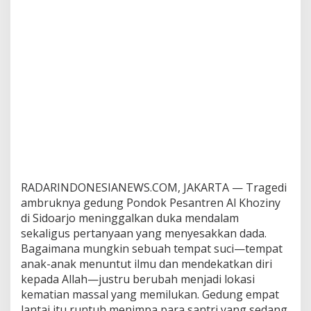
RADARINDONESIANEWS.COM, JAKARTA — Tragedi
ambruknya gedung Pondok Pesantren Al Khoziny
di Sidoarjo meninggalkan duka mendalam
sekaligus pertanyaan yang menyesakkan dada.
Bagaimana mungkin sebuah tempat suci—tempat
anak-anak menuntut ilmu dan mendekatkan diri
kepada Allah—justru berubah menjadi lokasi
kematian massal yang memilukan. Gedung empat
lantai itu runtuh menimpa para santri yang sedang