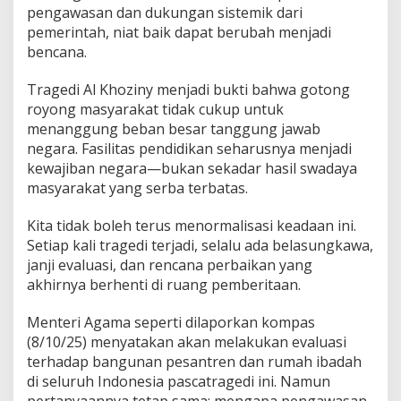
pengawasan dan dukungan sistemik dari
pemerintah, niat baik dapat berubah menjadi
bencana.
Tragedi Al Khoziny menjadi bukti bahwa gotong
royong masyarakat tidak cukup untuk
menanggung beban besar tanggung jawab
negara. Fasilitas pendidikan seharusnya menjadi
kewajiban negara—bukan sekadar hasil swadaya
masyarakat yang serba terbatas.
Kita tidak boleh terus menormalisasi keadaan ini.
Setiap kali tragedi terjadi, selalu ada belasungkawa,
janji evaluasi, dan rencana perbaikan yang
akhirnya berhenti di ruang pemberitaan.
Menteri Agama seperti dilaporkan kompas
(8/10/25) menyatakan akan melakukan evaluasi
terhadap bangunan pesantren dan rumah ibadah
di seluruh Indonesia pascatragedi ini. Namun
pertanyaannya tetap sama: mengapa pengawasan