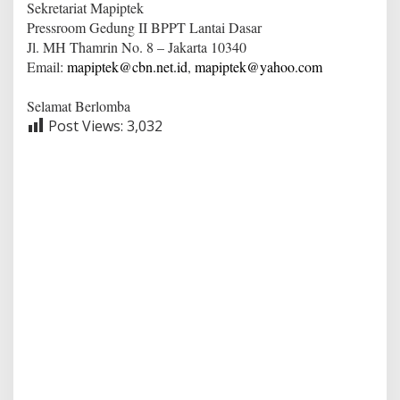
Sekretariat Mapiptek
Pressroom Gedung II BPPT Lantai Dasar
Jl. MH Thamrin No. 8 – Jakarta 10340
Email:
mapiptek@cbn.net.id
,
mapiptek@yahoo.com
Selamat Berlomba
Post Views:
3,032