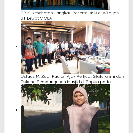
BPJS Kesehatan Jangkau Peserta JKN di Wilayah
3T Lewat VIOLA
Ustadz M. Zaaf Fadlan Ajak Perkuat Silaturahmi dan
Dukung Pembangunan Masjid di Papua pada
Pengajian Yayasan Alimbas Insan Cita