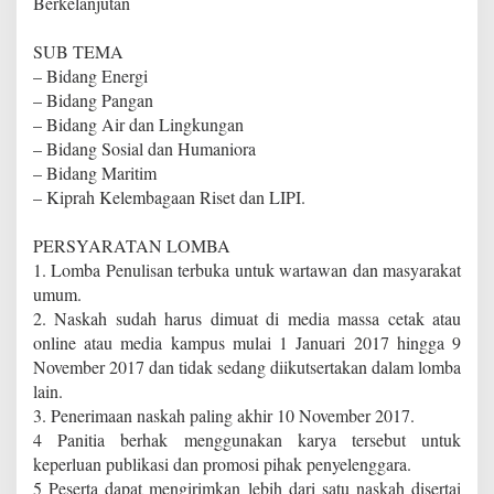
Berkelanjutan
SUB TEMA
– Bidang Energi
– Bidang Pangan
– Bidang Air dan Lingkungan
– Bidang Sosial dan Humaniora
– Bidang Maritim
– Kiprah Kelembagaan Riset dan LIPI.
PERSYARATAN LOMBA
1. Lomba Penulisan terbuka untuk wartawan dan masyarakat
umum.
2. Naskah sudah harus dimuat di media massa cetak atau
online atau media kampus mulai 1 Januari 2017 hingga 9
November 2017 dan tidak sedang diikutsertakan dalam lomba
lain.
3. Penerimaan naskah paling akhir 10 November 2017.
4 Panitia berhak menggunakan karya tersebut untuk
keperluan publikasi dan promosi pihak penyelenggara.
5 Peserta dapat mengirimkan lebih dari satu naskah disertai