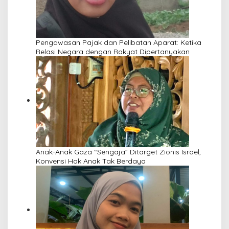
Pengawasan Pajak dan Pelibatan Aparat: Ketika
Relasi Negara dengan Rakyat Dipertanyakan
Anak-Anak Gaza “Sengaja” Ditarget Zionis Israel,
Konvensi Hak Anak Tak Berdaya