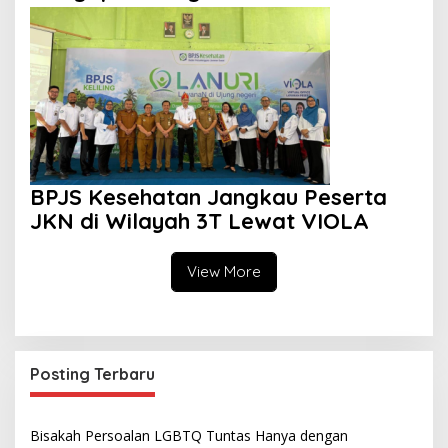
Sekolah Swasta?
BPJS Kesehatan Jangkau Peserta
JKN di Wilayah 3T Lewat VIOLA
View More
Posting Terbaru
Bisakah Persoalan LGBTQ Tuntas Hanya dengan