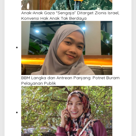
Anak-Anak Gaza “Sengaja” Ditarget Zionis Israel,
Konvensi Hak Anak Tak Berdaya
BBM Langka dan Antrean Panjang: Potret Buram
Pelayanan Publik