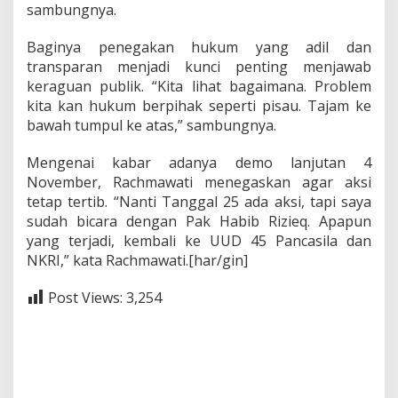
sambungnya.
Baginya penegakan hukum yang adil dan
transparan menjadi kunci penting menjawab
keraguan publik. “Kita lihat bagaimana. Problem
kita kan hukum berpihak seperti pisau. Tajam ke
bawah tumpul ke atas,” sambungnya.
Mengenai kabar adanya demo lanjutan 4
November, Rachmawati menegaskan agar aksi
tetap tertib. “Nanti Tanggal 25 ada aksi, tapi saya
sudah bicara dengan Pak Habib Rizieq. Apapun
yang terjadi, kembali ke UUD 45 Pancasila dan
NKRI,” kata Rachmawati.[har/gin]
Post Views:
3,254