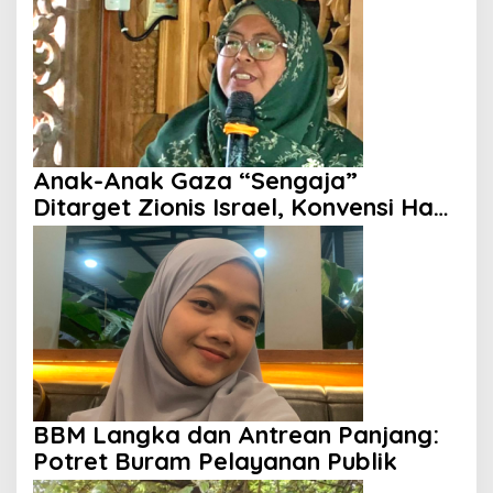
Anak-Anak Gaza “Sengaja”
Ditarget Zionis Israel, Konvensi Hak
Anak Tak Berdaya
BBM Langka dan Antrean Panjang:
Potret Buram Pelayanan Publik