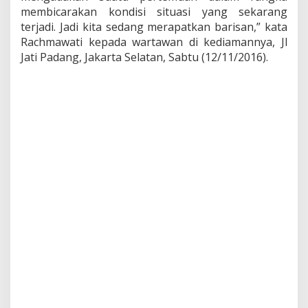
membicarakan kondisi situasi yang sekarang
l
terjadi. Jadi kita sedang merapatkan barisan,” kata
Rachmawati kepada wartawan di kediamannya, Jl
Jati Padang, Jakarta Selatan, Sabtu (12/11/2016).