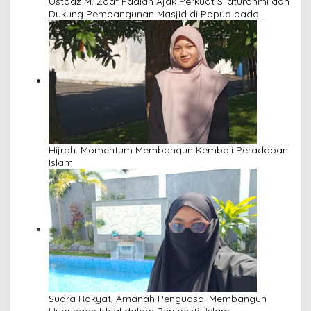
Ustadz M. Zaaf Fadlan Ajak Perkuat Silaturahmi dan
Dukung Pembangunan Masjid di Papua pada
Pengajian Yayasan Alimbas Insan Cita
Hijrah: Momentum Membangun Kembali Peradaban
Islam
Suara Rakyat, Amanah Penguasa: Membangun