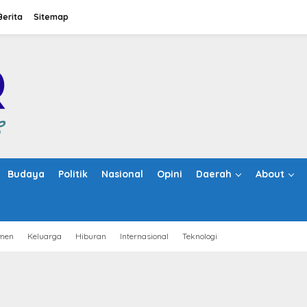
Berita
Sitemap
Budaya
Politik
Nasional
Opini
Daerah
About
men
Keluarga
Hiburan
Internasional
Teknologi