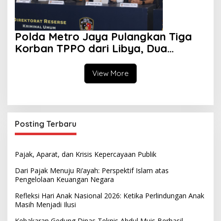
Polda Metro Jaya Pulangkan Tiga
Korban TPPO dari Libya, Dua
Tersangka Telah Ditetapkan
View More
Posting Terbaru
Pajak, Aparat, dan Krisis Kepercayaan Publik
Dari Pajak Menuju Ri’ayah: Perspektif Islam atas
Pengelolaan Keuangan Negara
Refleksi Hari Anak Nasional 2026: Ketika Perlindungan Anak
Masih Menjadi Ilusi
Kebakaran Gedung Dinas Teknis Abdul Muis Berhasil