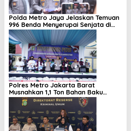
Polda Metro Jaya Jelaskan Temuan
996 Benda Menyerupai Senjata di
Yayasan Jaksel
Polres Metro Jakarta Barat
Musnahkan 1,1 Ton Bahan Baku
Narkotika, Tujuh Tersangka
Ditangkap