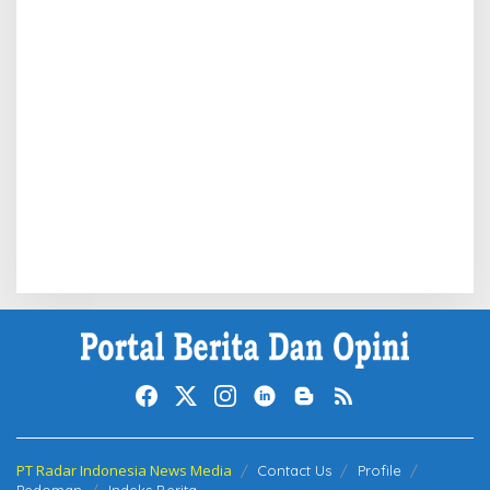
PT Radar Indonesia News Media
Contact Us
Profile
Pedoman
Indeks Berita