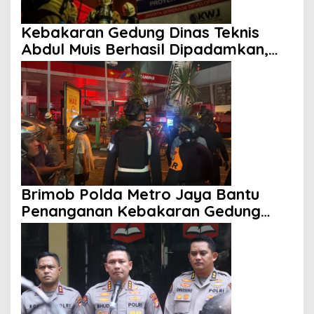
Kebakaran Gedung Dinas Teknis
Abdul Muis Berhasil Dipadamkan,
Layanan Publik Tetap Berjalan
Brimob Polda Metro Jaya Bantu
Penanganan Kebakaran Gedung
Bapenda DKI