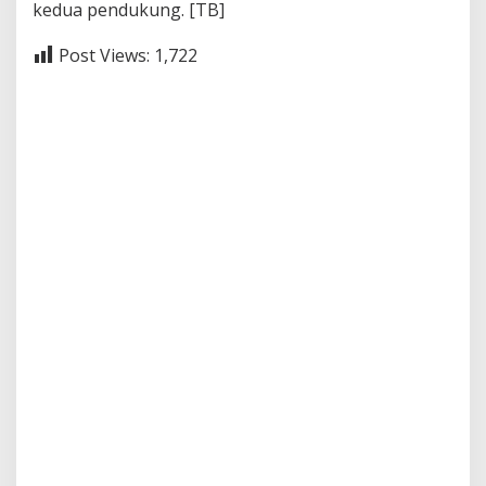
kedua pendukung. [TB]
Post Views:
1,722