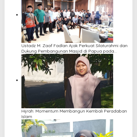
Ustadz M. Zaaf Fadlan Ajak Perkuat Silaturahmi dan
Dukung Pembangunan Masjid di Papua pada
Pengajian Yayasan Alimbas Insan Cita
Hijrah: Momentum Membangun Kembali Peradaban
Islam