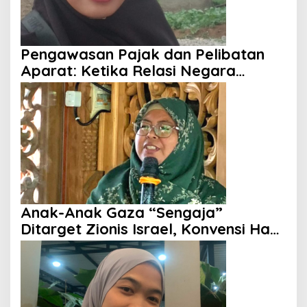
Pengawasan Pajak dan Pelibatan
Aparat: Ketika Relasi Negara
dengan Rakyat Dipertanyakan
Anak-Anak Gaza “Sengaja”
Ditarget Zionis Israel, Konvensi Hak
Anak Tak Berdaya