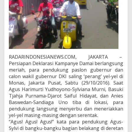
RADARINDONESIANEWS.COM, JAKARTA –
Persiapan Deklarasi Kampanye Damai berlangsung
meriah, para pendukung paslon gubernur dan
calon wakil gubernur DKI saling ‘perang’ yel-yel di
Monas, Jakarta Pusat, Sabtu (29/10/2016). Saat
Agus Harimurti Yudhoyono-Sylviana Murni, Basuki
Tjahja Purnama-Djarot Saiful Hidayat, dan Anies
Baswedan-Sandiaga Uno tiba di lokasi, para
pendukung langsung menyerbu dan meneriakkan
yel-yel masing-masing dengan serentak.
“Agus! Agus! Agus!” kata para pendukung Agus-
Sylvi di bangku-bangku bagian belakang di deretan