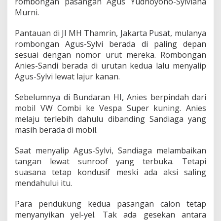
rombongan pasangan Agus Yudhoyono-Sylviana
Murni.
Pantauan di Jl MH Thamrin, Jakarta Pusat, mulanya
rombongan Agus-Sylvi berada di paling depan
sesuai dengan nomor urut mereka. Rombongan
Anies-Sandi berada di urutan kedua lalu menyalip
Agus-Sylvi lewat lajur kanan.
Sebelumnya di Bundaran HI, Anies berpindah dari
mobil VW Combi ke Vespa Super kuning. Anies
melaju terlebih dahulu dibanding Sandiaga yang
masih berada di mobil.
Saat menyalip Agus-Sylvi, Sandiaga melambaikan
tangan lewat sunroof yang terbuka. Tetapi
suasana tetap kondusif meski ada aksi saling
mendahului itu.
Para pendukung kedua pasangan calon tetap
menyanyikan yel-yel. Tak ada gesekan antara