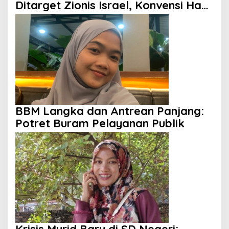
Ditarget Zionis Israel, Konvensi Hak
Anak Tak Berdaya
BBM Langka dan Antrean Panjang:
Potret Buram Pelayanan Publik
Krisis Murid Baru di SD Negeri: