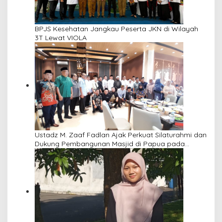
BPJS Kesehatan Jangkau Peserta JKN di Wilayah
3T Lewat VIOLA
Ustadz M. Zaaf Fadlan Ajak Perkuat Silaturahmi dan
Dukung Pembangunan Masjid di Papua pada
Pengajian Yayasan Alimbas Insan Cita