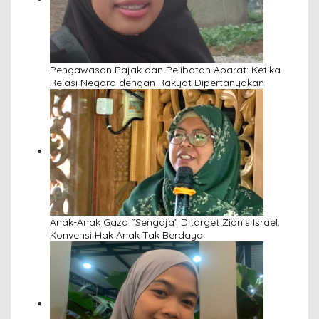
Pengawasan Pajak dan Pelibatan Aparat: Ketika
Relasi Negara dengan Rakyat Dipertanyakan
Anak-Anak Gaza “Sengaja” Ditarget Zionis Israel,
Konvensi Hak Anak Tak Berdaya