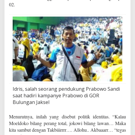
02.
Idris, salah seorang pendukung Prabowo Sandi
saat hadiri kampanye Prabowo di GOR
Bulungan Jaksel
Menurutnya, inilah yang disebut politik identitas. “Kalau
Moeldoko bilang perang total, jokowi bilang lawan… Maka
kita sambut dengan Takbiiirrrr…. Allohu.. Akbaaarr… “tegas