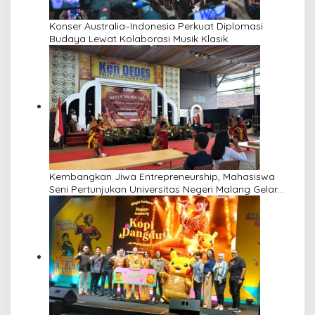
Konser Australia–Indonesia Perkuat Diplomasi
Budaya Lewat Kolaborasi Musik Klasik
Kembangkan Jiwa Entrepreneurship, Mahasiswa
Seni Pertunjukan Universitas Negeri Malang Gelar
“Satya Swara Tari” di Pusat Wisata