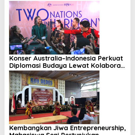
Budaya Lokal
Konser Australia–Indonesia Perkuat
Diplomasi Budaya Lewat Kolaborasi
Musik Klasik
Kembangkan Jiwa Entrepreneurship,
Mahasiswa Seni Pertunjukan