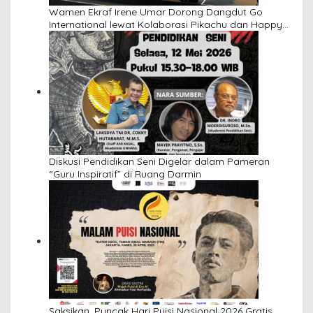
Wamen Ekraf Irene Umar Dorong Dangdut Go
International lewat Kolaborasi Pikachu dan Happy
Asmara
Diskusi Pendidikan Seni Digelar dalam Pameran
“Guru Inspiratif” di Ruang Darmin
Saksikan, Puncak Hari Puisi Nasional 2026 Gratis