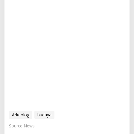
Arkeolog
budaya
Source News