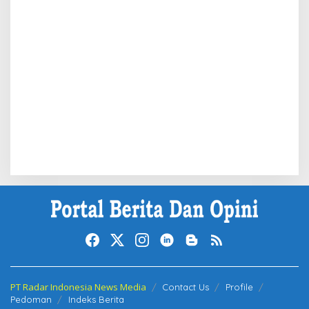
PT Radar Indonesia News Media
Contact Us
Profile
Pedoman
Indeks Berita