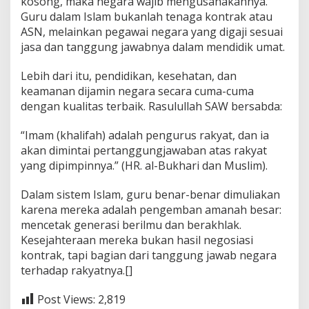
kosong, maka negara wajib mengusahakannya.
Guru dalam Islam bukanlah tenaga kontrak atau
ASN, melainkan pegawai negara yang digaji sesuai
jasa dan tanggung jawabnya dalam mendidik umat.
Lebih dari itu, pendidikan, kesehatan, dan
keamanan dijamin negara secara cuma-cuma
dengan kualitas terbaik. Rasulullah SAW bersabda:
“Imam (khalifah) adalah pengurus rakyat, dan ia
akan dimintai pertanggungjawaban atas rakyat
yang dipimpinnya.” (HR. al-Bukhari dan Muslim).
Dalam sistem Islam, guru benar-benar dimuliakan
karena mereka adalah pengemban amanah besar:
mencetak generasi berilmu dan berakhlak.
Kesejahteraan mereka bukan hasil negosiasi
kontrak, tapi bagian dari tanggung jawab negara
terhadap rakyatnya.[]
Post Views:
2,819