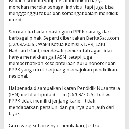
Beban ekonomi yang berat ini bukan hanya
menekan mereka sebagai individu, tapi juga bisa
mengganggu fokus dan semangat dalam mendidik
murid.
Sorotan terhadap nasib guru PPPK datang dari
berbagai pihak. Seperti diberitakan BeritaSatu.com
(22/09/2025), Wakil Ketua Komisi X DPR, Lalu
Hadrian Irfani, mendesak pemerintah agar tidak
hanya menaikkan gaji ASN, tetapi juga
memperhatikan kesejahteraan guru honorer dan
PPPK yang turut berjuang memajukan pendidikan
nasional.
Hal senada disampaikan Ikatan Pendidik Nusantara
(IPN) melalui Liputan6.com (26/09/2025), bahwa
PPPK tidak memiliki jenjang karier, tidak
mendapatkan pensiun, dan gajinya pun jauh dari
layak.
Guru yang Seharusnya Dimuliakan, Justru