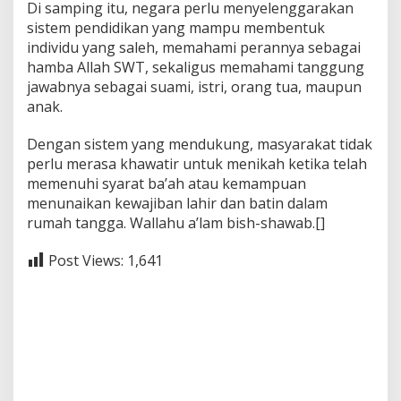
Di samping itu, negara perlu menyelenggarakan
sistem pendidikan yang mampu membentuk
individu yang saleh, memahami perannya sebagai
hamba Allah SWT, sekaligus memahami tanggung
jawabnya sebagai suami, istri, orang tua, maupun
anak.
Dengan sistem yang mendukung, masyarakat tidak
perlu merasa khawatir untuk menikah ketika telah
memenuhi syarat ba’ah atau kemampuan
menunaikan kewajiban lahir dan batin dalam
rumah tangga. Wallahu a’lam bish-shawab.[]
Post Views:
1,641