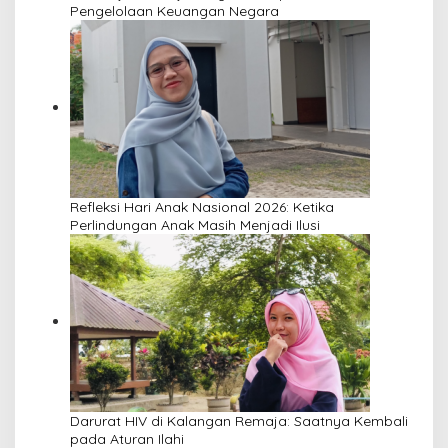
Pengelolaan Keuangan Negara
Refleksi Hari Anak Nasional 2026: Ketika
Perlindungan Anak Masih Menjadi Ilusi
Darurat HIV di Kalangan Remaja: Saatnya Kembali
pada Aturan Ilahi