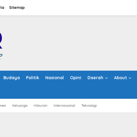
ita
Sitemap
Budaya
Politik
Nasional
Opini
Daerah
About
men
Keluarga
Hiburan
Internasional
Teknologi