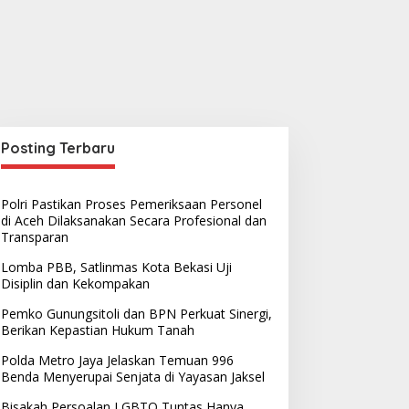
Posting Terbaru
Polri Pastikan Proses Pemeriksaan Personel
di Aceh Dilaksanakan Secara Profesional dan
Transparan
Lomba PBB, Satlinmas Kota Bekasi Uji
Disiplin dan Kekompakan
Pemko Gunungsitoli dan BPN Perkuat Sinergi,
Berikan Kepastian Hukum Tanah
Polda Metro Jaya Jelaskan Temuan 996
Benda Menyerupai Senjata di Yayasan Jaksel
Bisakah Persoalan LGBTQ Tuntas Hanya