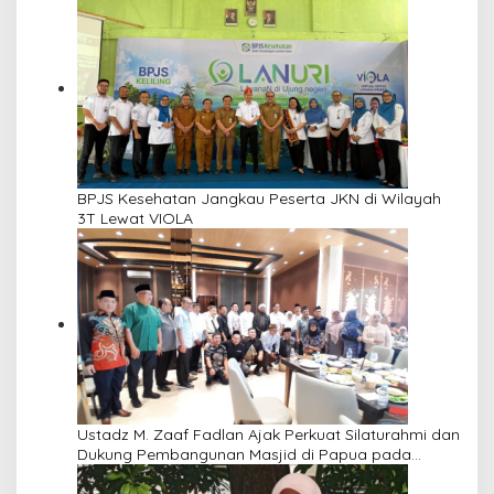
BPJS Kesehatan Jangkau Peserta JKN di Wilayah
3T Lewat VIOLA
Ustadz M. Zaaf Fadlan Ajak Perkuat Silaturahmi dan
Dukung Pembangunan Masjid di Papua pada
Pengajian Yayasan Alimbas Insan Cita