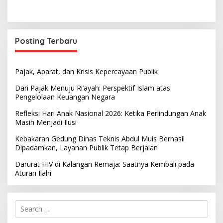
Posting Terbaru
Pajak, Aparat, dan Krisis Kepercayaan Publik
Dari Pajak Menuju Ri’ayah: Perspektif Islam atas
Pengelolaan Keuangan Negara
Refleksi Hari Anak Nasional 2026: Ketika Perlindungan Anak
Masih Menjadi Ilusi
Kebakaran Gedung Dinas Teknis Abdul Muis Berhasil
Dipadamkan, Layanan Publik Tetap Berjalan
Darurat HIV di Kalangan Remaja: Saatnya Kembali pada
Aturan Ilahi
S
e
a