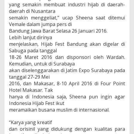
yang semakin membuat industri hijab di daerah-
daerah di Nusantara
semakin menggeliat,” ucap Sheena saat ditemui
Vemale dalam jumpa pers di
Bandung Jawa Barat Selasa 26 Januari 2016.
Lebih lanjut dirinya
menjelaskan, Hijab Fest Bandung akan digelar di
Sabuga pada tanggal
18-26 Maret 2016 dan disponsori oleh Wardah.
Kemudian, untuk di Surabaya
akan diselenggarakan di Jatim Expo Surabaya pada
tanggal 27-29 Mei
2016, dan Makasar, 8-10 April 2016 di Four Point
Hotel Makasar. Tak
hanya di Indonesia saja, Sheena pun ingin agar
Indonesia Hijab Fest ikut
meramaikan busana muslim di internasional.
“Karya yang kreatif
dan orisinil yang didukung dengan kualitas para