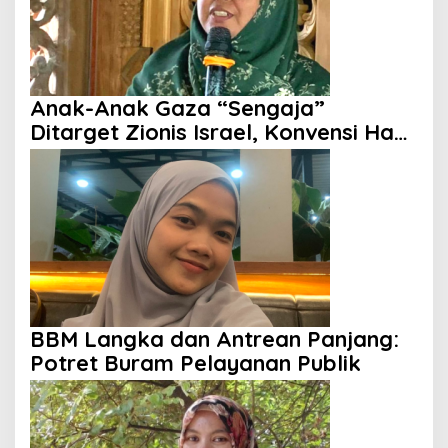
Anak-Anak Gaza “Sengaja”
Ditarget Zionis Israel, Konvensi Hak
Anak Tak Berdaya
BBM Langka dan Antrean Panjang:
Potret Buram Pelayanan Publik