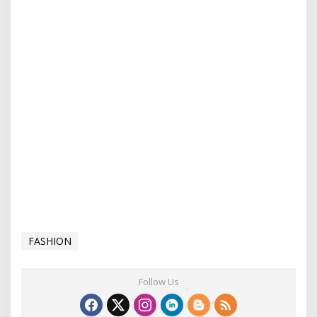
FASHION
Follow Us