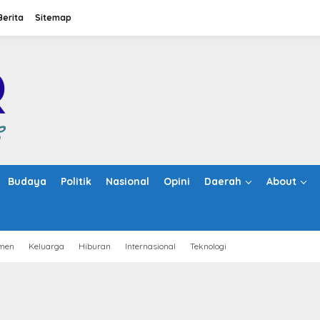
Berita
Sitemap
Budaya
Politik
Nasional
Opini
Daerah
About
men
Keluarga
Hiburan
Internasional
Teknologi