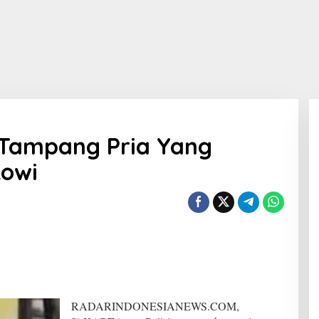
i Tampang Pria Yang
owi
RADARINDONESIANEWS.COM,