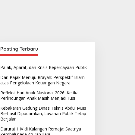
Posting Terbaru
Pajak, Aparat, dan Krisis Kepercayaan Publik
Dari Pajak Menuju Ri’ayah: Perspektif Islam
atas Pengelolaan Keuangan Negara
Refleksi Hari Anak Nasional 2026: Ketika
Perlindungan Anak Masih Menjadi Ilusi
Kebakaran Gedung Dinas Teknis Abdul Muis
Berhasil Dipadamkan, Layanan Publik Tetap
Berjalan
Darurat HIV di Kalangan Remaja: Saatnya
Kembali pada Aturan Ilahi