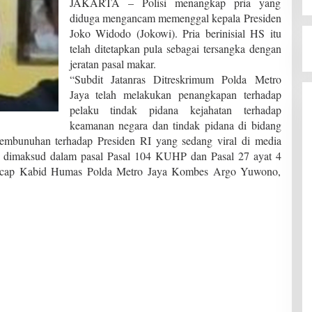
JAKARTA – Polisi menangkap pria yang
diduga mengancam memenggal kepala Presiden
Joko Widodo (Jokowi). Pria berinisial HS itu
telah ditetapkan pula sebagai tersangka dengan
jeratan pasal makar.
“Subdit Jatanras Ditreskrimum Polda Metro
Jaya telah melakukan penangkapan terhadap
pelaku tindak pidana kejahatan terhadap
keamanan negara dan tindak pidana di bidang
bunuhan terhadap Presiden RI yang sedang viral di media
ana dimaksud dalam pasal Pasal 104 KUHP dan Pasal 27 ayat 4
 ucap Kabid Humas Polda Metro Jaya Kombes Argo Yuwono,