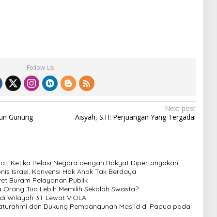
Follow Us
Next post
run Gunung
Aisyah, S.H: Perjuangan Yang Tergadai
t: Ketika Relasi Negara dengan Rakyat Dipertanyakan
nis Israel, Konvensi Hak Anak Tak Berdaya
et Buram Pelayanan Publik
pa Orang Tua Lebih Memilih Sekolah Swasta?
di Wilayah 3T Lewat VIOLA
Silaturahmi dan Dukung Pembangunan Masjid di Papua pada