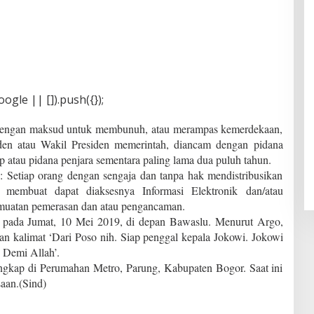
gle || []).push({});
engan maksud untuk membunuh, atau merampas kemerdekaan,
en atau Wakil Presiden memerintah, diancam dengan pidana
p atau pidana penjara sementara paling lama dua puluh tahun.
: Setiap orang dengan sengaja dan tanpa hak mendistribusikan
u membuat dapat diaksesnya Informasi Elektronik dan/atau
muatan pemerasan dan atau pengancaman.
 pada Jumat, 10 Mei 2019, di depan Bawaslu. Menurut Argo,
 kalimat ‘Dari Poso nih. Siap penggal kepala Jokowi. Jokowi
. Demi Allah’.
gkap di Perumahan Metro, Parung, Kabupaten Bogor. Saat ini
aan.(Sind)