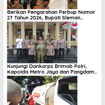
Berikan Pengarahan Perbup Nomor
27 Tahun 2026, Bupati Sleman
Tekankan Profesionalisme dan
Pelayanan Masyarakat
Kunjungi Dankorps Brimob Polri,
Kapolda Metro Jaya dan Pangdam
Jaya Perkuat Soliditas TNI-Polri