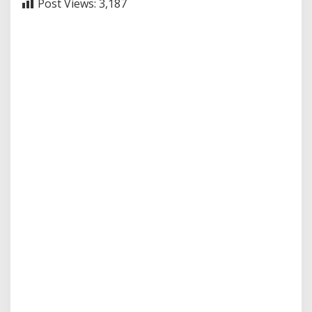
Post Views:
3,187