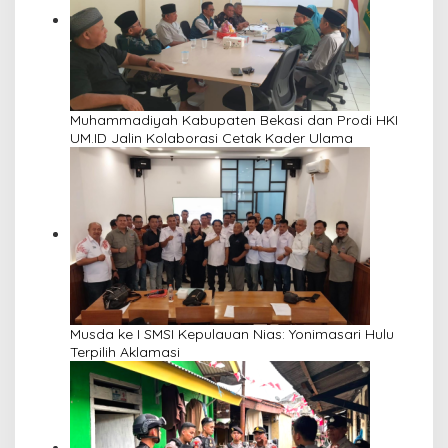
Muhammadiyah Kabupaten Bekasi dan Prodi HKI
UM.ID Jalin Kolaborasi Cetak Kader Ulama
Musda ke I SMSI Kepulauan Nias: Yonimasari Hulu
Terpilih Aklamasi