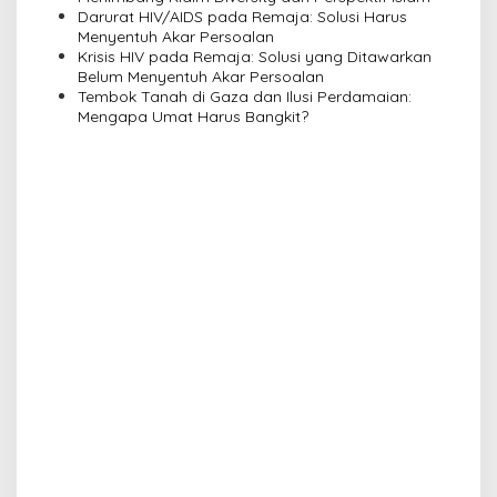
Darurat HIV/AIDS pada Remaja: Solusi Harus
o
Menyentuh Akar Persoalan
n
Krisis HIV pada Remaja: Solusi yang Ditawarkan
Belum Menyentuh Akar Persoalan
Tembok Tanah di Gaza dan Ilusi Perdamaian:
Mengapa Umat Harus Bangkit?