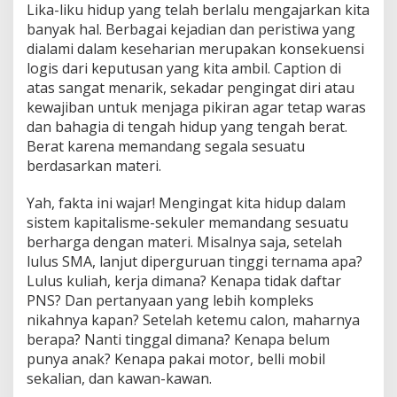
Lika-liku hidup yang telah berlalu mengajarkan kita
banyak hal. Berbagai kejadian dan peristiwa yang
dialami dalam keseharian merupakan konsekuensi
logis dari keputusan yang kita ambil. Caption di
atas sangat menarik, sekadar pengingat diri atau
kewajiban untuk menjaga pikiran agar tetap waras
dan bahagia di tengah hidup yang tengah berat.
Berat karena memandang segala sesuatu
berdasarkan materi.
Yah, fakta ini wajar! Mengingat kita hidup dalam
sistem kapitalisme-sekuler memandang sesuatu
berharga dengan materi. Misalnya saja, setelah
lulus SMA, lanjut diperguruan tinggi ternama apa?
Lulus kuliah, kerja dimana? Kenapa tidak daftar
PNS? Dan pertanyaan yang lebih kompleks
nikahnya kapan? Setelah ketemu calon, maharnya
berapa? Nanti tinggal dimana? Kenapa belum
punya anak? Kenapa pakai motor, belli mobil
sekalian, dan kawan-kawan.