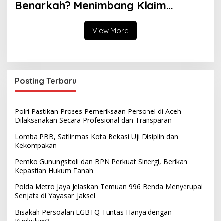
Benarkah? Menimbang Klaim
Diversity dan Perspektif Islam
View More
Posting Terbaru
Polri Pastikan Proses Pemeriksaan Personel di Aceh
Dilaksanakan Secara Profesional dan Transparan
Lomba PBB, Satlinmas Kota Bekasi Uji Disiplin dan
Kekompakan
Pemko Gunungsitoli dan BPN Perkuat Sinergi, Berikan
Kepastian Hukum Tanah
Polda Metro Jaya Jelaskan Temuan 996 Benda Menyerupai
Senjata di Yayasan Jaksel
Bisakah Persoalan LGBTQ Tuntas Hanya dengan
Kurikulum?