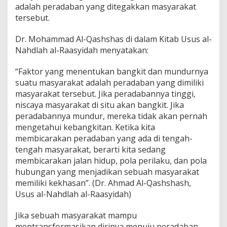
adalah peradaban yang ditegakkan masyarakat
tersebut.
Dr. Mohammad Al-Qashshas di dalam Kitab Usus al-
Nahdlah al-Raasyidah menyatakan:
“Faktor yang menentukan bangkit dan mundurnya
suatu masyarakat adalah peradaban yang dimiliki
masyarakat tersebut. Jika peradabannya tinggi,
niscaya masyarakat di situ akan bangkit. Jika
peradabannya mundur, mereka tidak akan pernah
mengetahui kebangkitan. Ketika kita
membicarakan peradaban yang ada di tengah-
tengah masyarakat, berarti kita sedang
membicarakan jalan hidup, pola perilaku, dan pola
hubungan yang menjadikan sebuah masyarakat
memiliki kekhasan”. (Dr. Ahmad Al-Qashshash,
Usus al-Nahdlah al-Raasyidah)
Jika sebuah masyarakat mampu
mentransformasikan dirinya menuju peradaban