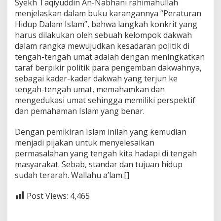
Syekh Taqiyuddin An-Nabhani rahimahullah
menjelaskan dalam buku karangannya “Peraturan
Hidup Dalam Islam”, bahwa langkah konkrit yang
harus dilakukan oleh sebuah kelompok dakwah
dalam rangka mewujudkan kesadaran politik di
tengah-tengah umat adalah dengan meningkatkan
taraf berpikir politik para pengemban dakwahnya,
sebagai kader-kader dakwah yang terjun ke
tengah-tengah umat, memahamkan dan
mengedukasi umat sehingga memiliki perspektif
dan pemahaman Islam yang benar.
Dengan pemikiran Islam inilah yang kemudian
menjadi pijakan untuk menyelesaikan
permasalahan yang tengah kita hadapi di tengah
masyarakat. Sebab, standar dan tujuan hidup
sudah terarah. Wallahu a’lam.[]
Post Views:
4,465