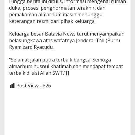
Hingga berita ini ditulis, informasi mengenai rumah
duka, prosesi penghormatan terakhir, dan
pemakaman almarhum masih menunggu
keterangan resmi dari pihak keluarga.
Keluarga besar Batavia News turut menyampaikan
belasungkawa atas wafatnya Jenderal TNI (Purn)
Ryamizard Ryacudu.
“Selamat jalan putra terbaik bangsa. Semoga
almarhum husnul khatimah dan mendapat tempat
terbaik di sisi Allah SWT.”[]
Post Views:
826