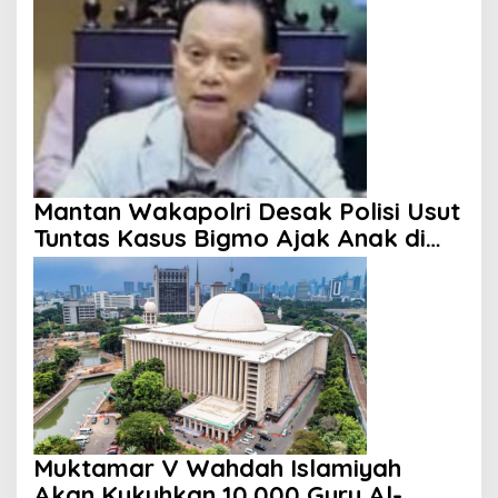
KUR
Mantan Wakapolri Desak Polisi Usut
Tuntas Kasus Bigmo Ajak Anak di
Bawah Umur Promosikan Vape
Muktamar V Wahdah Islamiyah
Akan Kukuhkan 10.000 Guru Al-