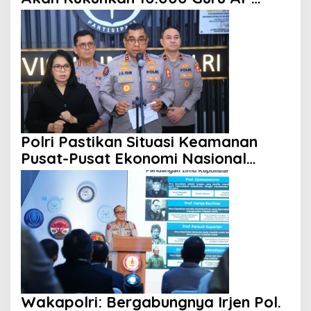
Qur’an di Masjid Istiqlal
Polri Pastikan Situasi Keamanan
Pusat-Pusat Ekonomi Nasional
Tetap Kondusif
Wakapolri: Bergabungnya Irjen Pol.