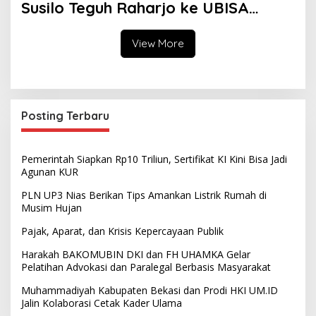
Susilo Teguh Raharjo ke UBISA
Perkuat Jejaring Nasional Pusat
Studi Kepolisian
View More
Posting Terbaru
Pemerintah Siapkan Rp10 Triliun, Sertifikat KI Kini Bisa Jadi
Agunan KUR
PLN UP3 Nias Berikan Tips Amankan Listrik Rumah di
Musim Hujan
Pajak, Aparat, dan Krisis Kepercayaan Publik
Harakah BAKOMUBIN DKI dan FH UHAMKA Gelar
Pelatihan Advokasi dan Paralegal Berbasis Masyarakat
Muhammadiyah Kabupaten Bekasi dan Prodi HKI UM.ID
Jalin Kolaborasi Cetak Kader Ulama