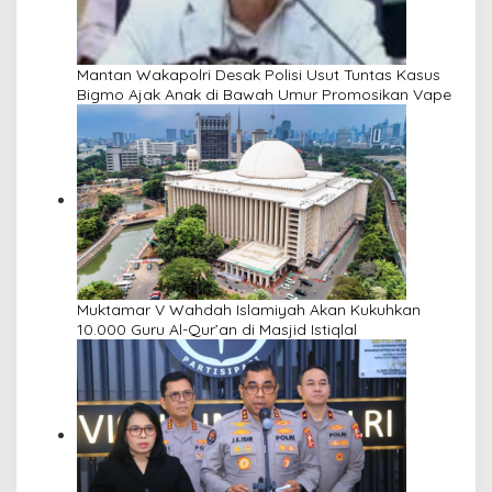
Mantan Wakapolri Desak Polisi Usut Tuntas Kasus
Bigmo Ajak Anak di Bawah Umur Promosikan Vape
Muktamar V Wahdah Islamiyah Akan Kukuhkan
10.000 Guru Al-Qur’an di Masjid Istiqlal