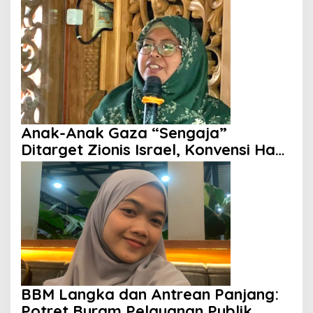
dengan Rakyat Dipertanyakan
Anak-Anak Gaza “Sengaja”
Ditarget Zionis Israel, Konvensi Hak
Anak Tak Berdaya
BBM Langka dan Antrean Panjang:
Potret Buram Pelayanan Publik