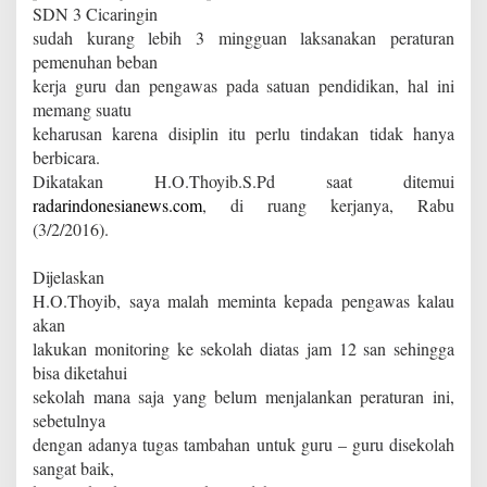
SDN 3 Cicaringin
sudah kurang lebih 3 mingguan laksanakan peraturan
pemenuhan beban
kerja guru dan pengawas pada satuan pendidikan, hal ini
memang suatu
keharusan karena disiplin itu perlu tindakan tidak hanya
berbicara.
Dikatakan H.O.Thoyib.S.Pd saat ditemui
radarindonesianews.com
, di ruang kerjanya, Rabu
(3/2/2016).
Dijelaskan
H.O.Thoyib, saya malah meminta kepada pengawas kalau
akan
lakukan monitoring ke sekolah diatas jam 12 san sehingga
bisa diketahui
sekolah mana saja yang belum menjalankan peraturan ini,
sebetulnya
dengan adanya tugas tambahan untuk guru – guru disekolah
sangat baik,