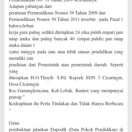
Adapun gabungan dari
peraturan
Permendiknas Nomor 39 Tahun 2009 dan
Permendiknas Nomor 30 Tahun 2011 tersebut : pada Pasal 1
bahwa,beban
kerja guru paling sedikit ditetapkan 24 (dua
puluh empat) jam
tatap muka dan paling banyak 40 (empat puluh) jam tatap
muka dalam 1
(satu) minggu pada satu atau lebih satuan pendidikan yang
memiliki izin
pendirian dari Pemerintah atau pemerintah daerah. Seperti
yang
diterapkan H.O.Thoyib. S.Pd, Kepsek SDN 3 Cicaringin,
Desa Cicaringin
Kec.Gunungkencana, Kab.Lebak, Banten yang mempunyai
prinsip ”
Kedisiplinan Itu Perlu Tindakan dan Tidak Hanya Berbicara
“
Guna
pembuktian jalankan Dapodik (Data Pokok Pendidikan) di