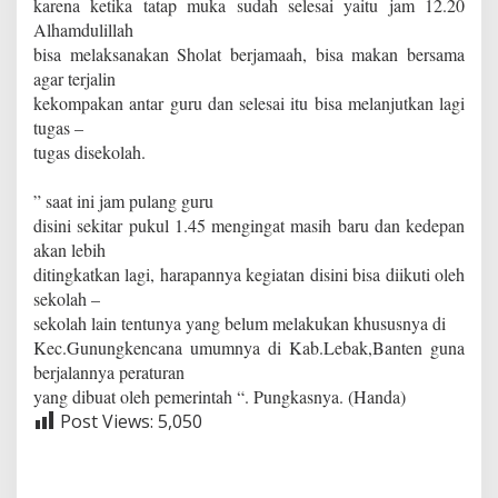
karena ketika tatap muka sudah selesai yaitu jam 12.20
Alhamdulillah
bisa melaksanakan Sholat berjamaah, bisa makan bersama
agar terjalin
kekompakan antar guru dan selesai itu bisa melanjutkan lagi
tugas –
tugas disekolah.
” saat ini jam pulang guru
disini sekitar pukul 1.45 mengingat masih baru dan kedepan
akan lebih
ditingkatkan lagi, harapannya kegiatan disini bisa diikuti oleh
sekolah –
sekolah lain tentunya yang belum melakukan khususnya di
Kec.Gunungkencana umumnya di Kab.Lebak,Banten guna
berjalannya peraturan
yang dibuat oleh pemerintah “. Pungkasnya. (Handa)
Post Views:
5,050