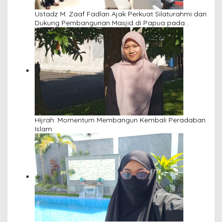
Ustadz M. Zaaf Fadlan Ajak Perkuat Silaturahmi dan
Dukung Pembangunan Masjid di Papua pada
Pengajian Yayasan Alimbas Insan Cita
Hijrah: Momentum Membangun Kembali Peradaban
Islam