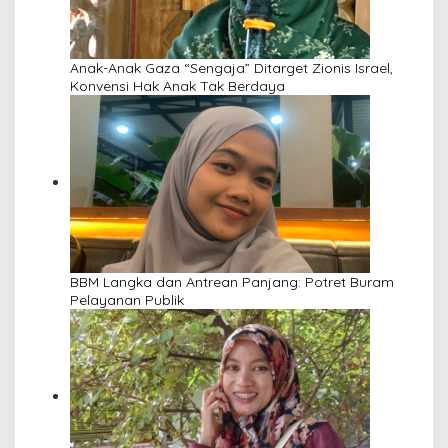
Anak-Anak Gaza “Sengaja” Ditarget Zionis Israel,
Konvensi Hak Anak Tak Berdaya
BBM Langka dan Antrean Panjang: Potret Buram
Pelayanan Publik