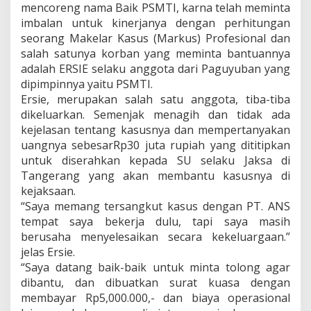
mencoreng nama Baik PSMTI, karna telah meminta
imbalan untuk kinerjanya dengan perhitungan
seorang Makelar Kasus (Markus) Profesional dan
salah satunya korban yang meminta bantuannya
adalah ERSIE selaku anggota dari Paguyuban yang
dipimpinnya yaitu PSMTI.
Ersie, merupakan salah satu anggota, tiba-tiba
dikeluarkan. Semenjak menagih dan tidak ada
kejelasan tentang kasusnya dan mempertanyakan
uangnya sebesarRp30 juta rupiah yang dititipkan
untuk diserahkan kepada SU selaku Jaksa di
Tangerang yang akan membantu kasusnya di
kejaksaan.
“Saya memang tersangkut kasus dengan PT. ANS
tempat saya bekerja dulu, tapi saya masih
berusaha menyelesaikan secara kekeluargaan.”
jelas Ersie.
“Saya datang baik-baik untuk minta tolong agar
dibantu, dan dibuatkan surat kuasa dengan
membayar Rp5,000.000,- dan biaya operasional