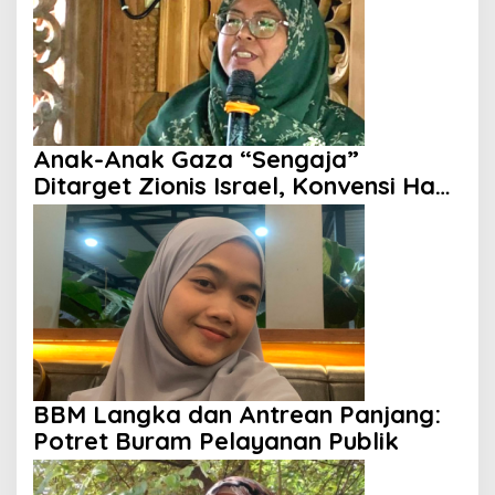
Anak-Anak Gaza “Sengaja”
Ditarget Zionis Israel, Konvensi Hak
Anak Tak Berdaya
BBM Langka dan Antrean Panjang:
Potret Buram Pelayanan Publik