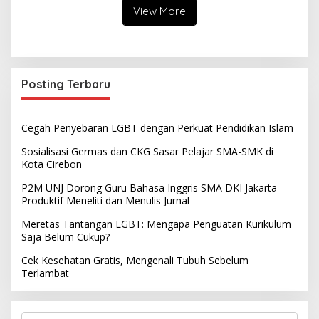
View More
Posting Terbaru
Cegah Penyebaran LGBT dengan Perkuat Pendidikan Islam
Sosialisasi Germas dan CKG Sasar Pelajar SMA-SMK di
Kota Cirebon
P2M UNJ Dorong Guru Bahasa Inggris SMA DKI Jakarta
Produktif Meneliti dan Menulis Jurnal
Meretas Tantangan LGBT: Mengapa Penguatan Kurikulum
Saja Belum Cukup?
Cek Kesehatan Gratis, Mengenali Tubuh Sebelum
Terlambat
S