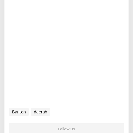
Banten
daerah
Follow Us