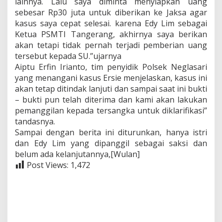
lainnya. Lalu saya diminta menyiapkan uang
sebesar Rp30 juta untuk diberikan ke Jaksa agar
kasus saya cepat selesai. karena Edy Lim sebagai
Ketua PSMTI Tangerang, akhirnya saya berikan
akan tetapi tidak pernah terjadi pemberian uang
tersebut kepada SU.”ujarnya
Aiptu Erfin Irianto, tim penyidik Polsek Neglasari
yang menangani kasus Ersie menjelaskan, kasus ini
akan tetap ditindak lanjuti dan sampai saat ini bukti
– bukti pun telah diterima dan kami akan lakukan
pemanggilan kepada tersangka untuk diklarifikasi”
tandasnya.
Sampai dengan berita ini diturunkan, hanya istri
dan Edy Lim yang dipanggil sebagai saksi dan
belum ada kelanjutannya,[Wulan]
Post Views:
1,472