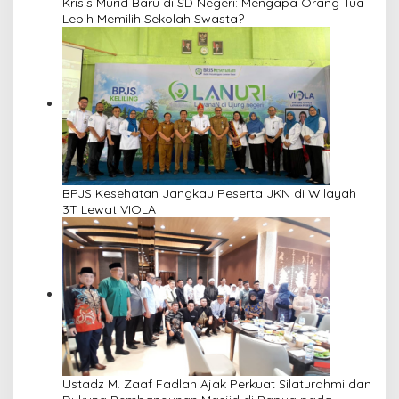
Krisis Murid Baru di SD Negeri: Mengapa Orang Tua
Lebih Memilih Sekolah Swasta?
BPJS Kesehatan Jangkau Peserta JKN di Wilayah
3T Lewat VIOLA
Ustadz M. Zaaf Fadlan Ajak Perkuat Silaturahmi dan