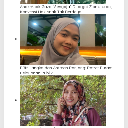
Anak-Anak Gaza “Sengaja” Ditarget Zionis Israel,
Konvensi Hak Anak Tak Berdaya
BBM Langka dan Antrean Panjang: Potret Buram
Pelayanan Publik