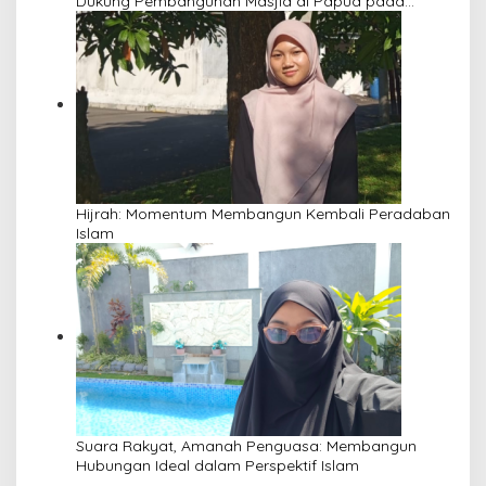
Dukung Pembangunan Masjid di Papua pada
Pengajian Yayasan Alimbas Insan Cita
Hijrah: Momentum Membangun Kembali Peradaban
Islam
Suara Rakyat, Amanah Penguasa: Membangun
Hubungan Ideal dalam Perspektif Islam