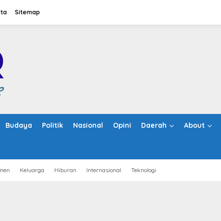
ita
Sitemap
Budaya
Politik
Nasional
Opini
Daerah
About
men
Keluarga
Hiburan
Internasional
Teknologi