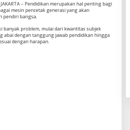
KARTA – Pendidikan merupakan hal penting bagi
agai mesin pencetak generasi yang akan
n pendiri bangsa.
ki banyak problem, mulai dari kwantitas subjek
ng abai dengan tanggung jawab pendidikan hingga
sesuai dengan harapan.