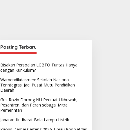
Posting Terbaru
Bisakah Persoalan LGBTQ Tuntas Hanya
dengan Kurikulum?
Wamendikdasmen: Sekolah Nasional
Terintegrasi Jadi Pusat Mutu Pendidikan
Daerah
Gus Rozin Dorong NU Perkuat Ukhuwah,
Pesantren, dan Peran sebagai Mitra
Pemerintah
Jabatan Itu Ibarat Bola Lampu Listrik
Kaops Damai Cartenz 2026 Tinjau Pos Satgas