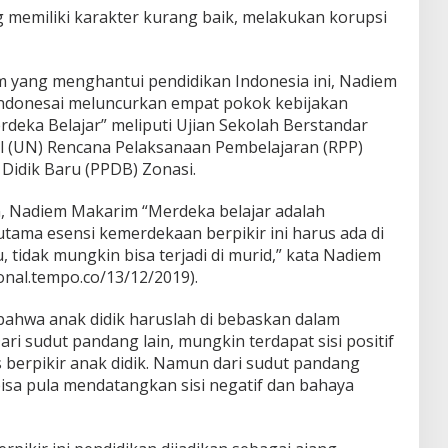
 memiliki karakter kurang baik, melakukan korupsi
 yang menghantui pendidikan Indonesia ini, Nadiem
Indonesai meluncurkan empat pokok kebijakan
deka Belajar” meliputi Ujian Sekolah Berstandar
l (UN) Rencana Pelaksanaan Pembelajaran (RPP)
Didik Baru (PPDB) Zonasi.
, Nadiem Makarim “Merdeka belajar adalah
tama esensi kemerdekaan berpikir ini harus ada di
u, tidak mungkin bisa terjadi di murid,” kata Nadiem
nal.tempo.co/13/12/2019).
bahwa anak didik haruslah di bebaskan dalam
ari sudut pandang lain, mungkin terdapat sisi positif
erpikir anak didik. Namun dari sudut pandang
bisa pula mendatangkan sisi negatif dan bahaya