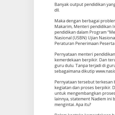
Banyak output pendidikan yang
dll.
Maka dengan berbagai problem
Makarim, Menteri pendidikan 
pendidikan dalam Program “Mer
Nasional (USBN) Ujian Nasiona
Peraturan Penerimaan Peserta 
Pernyataan menteri pendidikan
kemerdekaan berpikir. Dan teru
guru dulu. Tanpa terjadi di gur
sebagaimana dikutip www.nasio
Pernyataan tersebut terkesan 
kegiatan dan proses berpikir. D
untuk mengembangkan proses b
lainnya, statement Nadiem ini 
mengintai. Apa itu?