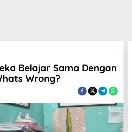
deka Belajar Sama Dengan
 Whats Wrong?