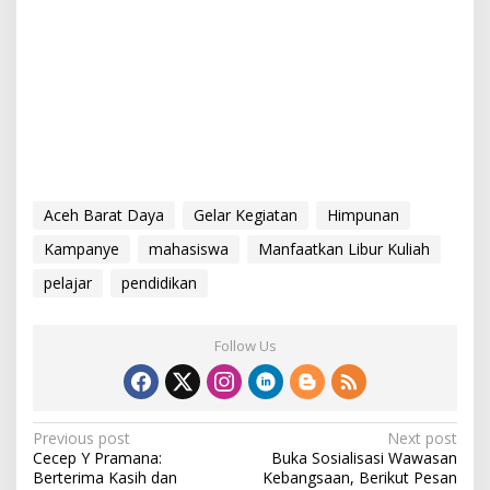
Aceh Barat Daya
Gelar Kegiatan
Himpunan
Kampanye
mahasiswa
Manfaatkan Libur Kuliah
pelajar
pendidikan
Follow Us
P
Previous post
Next post
Cecep Y Pramana:
Buka Sosialisasi Wawasan
o
Berterima Kasih dan
Kebangsaan, Berikut Pesan