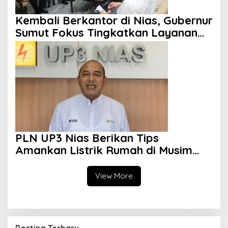
Kembali Berkantor di Nias, Gubernur
Sumut Fokus Tingkatkan Layanan
Kesehatan
PLN UP3 Nias Berikan Tips
Amankan Listrik Rumah di Musim
Hujan
View More
Posting Terbaru