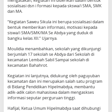
mengatakan, kegiatan ini diberikan dalam bentuk
sosialisasi dsn i formasi kepada skswa/i SMA, SMK
dan MA.
“Kegiatan Saweu Sikula ini berupa sosialisasi dalam
bentuk memberikan informasi, motivasi kepada
siswa/i SMA/SMK/MA Se Abdya yang duduk di
bangku kelas XII.” Ujarnya.
Moulidia menambahkan, sekolah yang dikunjungi
berjumlah 17 sekolah se Abdya dari Sekolah di
kecamatan Lembah Sabil Sampai sekolah di
kecamatan Bahahrot.
Kegiatan ini lanjutnya, didukung oleh paguyuban
kecamatan dan ini merupakan salah satu program
di Bidang Pendidikan Hipelmabdya, membantu
adik-adik calon mahasiswa dalam mengaskses
informasi seputar perguruan tinggi.
Hafijal, Ketua Umum Hipelmabdya saat dihubungi