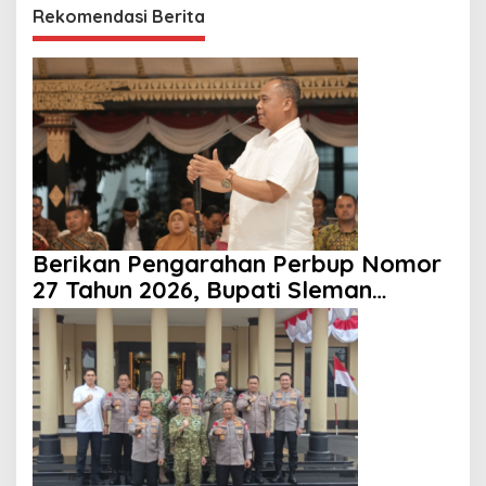
Rekomendasi Berita
Berikan Pengarahan Perbup Nomor
27 Tahun 2026, Bupati Sleman
Tekankan Profesionalisme dan
Pelayanan Masyarakat