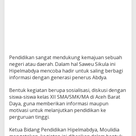
i
k
a
n
Pendidikan sangat mendukung kemajuan sebuah
negeri atau daerah. Dalam hal Saweu Sikula ini
Hipelmabdya mencoba hadir untuk saling berbagi
informasi dengan generasi penerus Abdya.
Bentuk kegiatan berupa sosialisasi, diskusi dengan
siswa-siswa kelas XII SMA/SMK/MA di Aceh Barat
Daya, guna memberikan informasi maupun
motivasi untuk melanjutkan pendidikan ke
perguruan tinggi.
Ketua Bidang Pendidikan Hipelmabdya, Moulidia