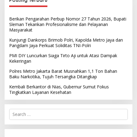
Berikan Pengarahan Perbup Nomor 27 Tahun 2026, Bupati
Sleman Tekankan Profesionalisme dan Pelayanan
Masyarakat
Kunjungi Dankorps Brimob Polri, Kapolda Metro Jaya dan
Pangdam Jaya Perkuat Soliditas TNI-Polri
PMI DIY Luncurkan Siaga Tirto Aji untuk Atasi Dampak
Kekeringan
Polres Metro Jakarta Barat Musnahkan 1,1 Ton Bahan
Baku Narkotika, Tujuh Tersangka Ditangkap
Kembali Berkantor di Nias, Gubernur Sumut Fokus
Tingkatkan Layanan Kesehatan
S
e
a
r
c