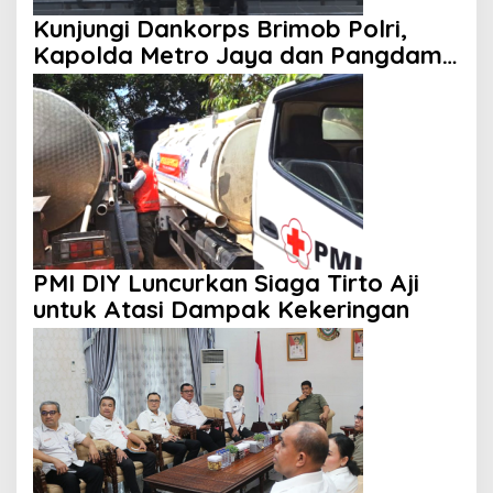
Kunjungi Dankorps Brimob Polri,
Kapolda Metro Jaya dan Pangdam
Jaya Perkuat Soliditas TNI-Polri
PMI DIY Luncurkan Siaga Tirto Aji
untuk Atasi Dampak Kekeringan