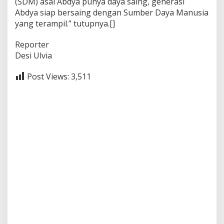
(SDM) asal Abdya punya daya saing, generasi
Abdya siap bersaing dengan Sumber Daya Manusia
yang terampil.” tutupnya.[]
Reporter
Desi Ulvia
Post Views:
3,511