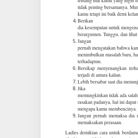
tentang niat kamu yang ingin 
tidak penting bersamanya. Mu
kamu tetapi ini baik demi kel
Berikan
dia kesempatan untuk mengena
berargumen. Tunggu, dan lihat
Jangan
pernah mengatakan bahwa kam
menimbulkan masalah baru, ha
terhadapmu.
Bersikap menyenangkan terh
terjadi di antara kalian.
Lebih bersabar saat dia menu
Jika
memungkinkan tidak ada sal
rasakan padanya, hal ini dapa
mengapa kamu membencinya.
Jangan pernah memaksa dia 
memaksakan perasaan.
Ladies demikian cara untuk berdam