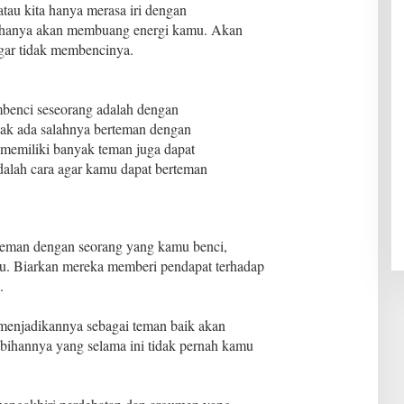
 atau kita hanya merasa iri dengan
 hanya akan membuang energi kamu. Akan
agar tidak membencinya.
embenci seseorang adalah dengan
dak ada salahnya berteman dengan
memiliki banyak teman juga dapat
dalah cara agar kamu dapat berteman
teman dengan seorang yang kamu benci,
mu. Biarkan mereka memberi pendapat terhadap
.
menjadikannya sebagai teman baik akan
ihannya yang selama ini tidak pernah kamu