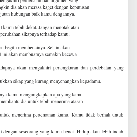
mengakhiri perdebatan dan argumen yang
ngkin dia akan merasa kaget dengan keputusan
anjutan hubungan baik kamu dengannya.
l kamu lebih dekat. Jangan menolak atau
 perubahan sikapnya terhadap kamu.
u begitu membencinya. Selain akan
l ini akan membuatnya semakin kecewa
adapnya akan mengakhiri pertengkaran dan perdebatan yang
njukkan sikap yang kurang menyenangkan kepadamu.
ahnya kamu mengungkapkan apa yang kamu
t membantu dia untuk lebih menerima alasan
untuk menerima pertemanan kamu. Kamu tidak berhak untuk
ai dengan seseorang yang kamu benci. Hidup akan lebih indah