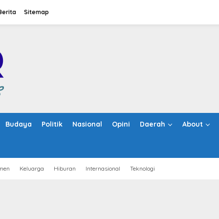
Berita
Sitemap
Budaya
Politik
Nasional
Opini
Daerah
About
men
Keluarga
Hiburan
Internasional
Teknologi