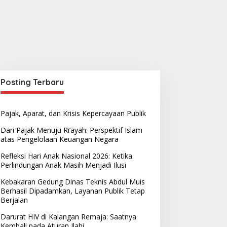
Posting Terbaru
Pajak, Aparat, dan Krisis Kepercayaan Publik
Dari Pajak Menuju Ri’ayah: Perspektif Islam
atas Pengelolaan Keuangan Negara
Refleksi Hari Anak Nasional 2026: Ketika
Perlindungan Anak Masih Menjadi Ilusi
Kebakaran Gedung Dinas Teknis Abdul Muis
Berhasil Dipadamkan, Layanan Publik Tetap
Berjalan
Darurat HIV di Kalangan Remaja: Saatnya
Kembali pada Aturan Ilahi