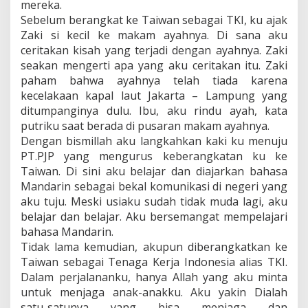
mereka.
Sebelum berangkat ke Taiwan sebagai TKI, ku ajak
Zaki si kecil ke makam ayahnya. Di sana aku
ceritakan kisah yang terjadi dengan ayahnya. Zaki
seakan mengerti apa yang aku ceritakan itu. Zaki
paham bahwa ayahnya telah tiada karena
kecelakaan kapal laut Jakarta – Lampung yang
ditumpanginya dulu. Ibu, aku rindu ayah, kata
putriku saat berada di pusaran makam ayahnya.
Dengan bismillah aku langkahkan kaki ku menuju
PT.PJP yang mengurus keberangkatan ku ke
Taiwan. Di sini aku belajar dan diajarkan bahasa
Mandarin sebagai bekal komunikasi di negeri yang
aku tuju. Meski usiaku sudah tidak muda lagi, aku
belajar dan belajar. Aku bersemangat mempelajari
bahasa Mandarin.
Tidak lama kemudian, akupun diberangkatkan ke
Taiwan sebagai Tenaga Kerja Indonesia alias TKI.
Dalam perjalananku, hanya Allah yang aku minta
untuk menjaga anak-anakku. Aku yakin Dialah
satu-satunya yang bisa menjaga dan