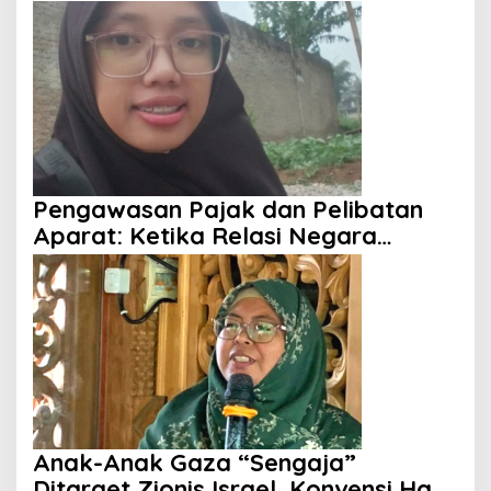
Pengawasan Pajak dan Pelibatan
Aparat: Ketika Relasi Negara
dengan Rakyat Dipertanyakan
Anak-Anak Gaza “Sengaja”
Ditarget Zionis Israel, Konvensi Hak