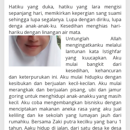
Hatiku yang duka, hatiku yang lara mengisi
sepanjang hari, memikirkan kepergian sang suami
sehingga lupa segalanya. Lupa dengan diriku, lupa
denga anak-anak-ku. Kesedihan menghias hari-
hariku dengan linangan air mata.
Untunglah Allah
mengingatkanku melalui
lantunan kata Istighfar
yang kuucapkan. Aku
mulai bangkit dari
kesedihan, kehancuran
dan keterpurukan ini. Aku mulai hidupku dengan
kesibukan dan berjualan kecil-kecilan. Aku mulai
merangkak dan berjualan pisang, ubi dan jamur
goring untuk menghidupi anak-anakku yang masih
kecil. Aku coba mengembangkan bisnisku dengan
menciptakan makanan aneka rasa yang aku jual
keliling dan ke sekolah yang lumayan jauh dari
rumahku. Bersama Zaki putra kecilku yang baru 1
tahun. Aaku hidup di jalan, dari satu desa ke desa