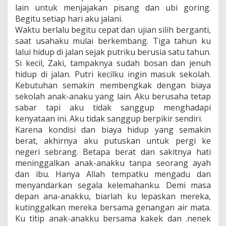
lain untuk menjajakan pisang dan ubi goring.
Begitu setiap hari aku jalani.
Waktu berlalu begitu cepat dan ujian silih berganti,
saat usahaku mulai berkembang. Tiga tahun ku
lalui hidup di jalan sejak putriku berusia satu tahun.
Si kecil, Zaki, tampaknya sudah bosan dan jenuh
hidup di jalan. Putri kecilku ingin masuk sekolah.
Kebutuhan semakin membengkak dengan biaya
sekolah anak-anaku yang lain. Aku berusaha tetap
sabar tapi aku tidak sanggup menghadapi
kenyataan ini. Aku tidak sanggup berpikir sendiri.
Karena kondisi dan biaya hidup yang semakin
berat, akhirnya aku putuskan untuk pergi ke
negeri sebrang. Betapa berat dan sakitnya hati
meninggalkan anak-anakku tanpa seorang ayah
dan ibu. Hanya Allah tempatku mengadu dan
menyandarkan segala kelemahanku. Demi masa
depan ana-anakku, biarlah ku lepaskan mereka,
kutinggalkan mereka bersama genangan air mata.
Ku titip anak-anakku bersama kakek dan .nenek