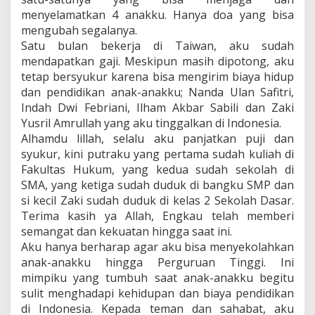
menyelamatkan 4 anakku. Hanya doa yang bisa
mengubah segalanya.
Satu bulan bekerja di Taiwan, aku sudah
mendapatkan gaji. Meskipun masih dipotong, aku
tetap bersyukur karena bisa mengirim biaya hidup
dan pendidikan anak-anakku; Nanda Ulan Safitri,
Indah Dwi Febriani, Ilham Akbar Sabili dan Zaki
Yusril Amrullah yang aku tinggalkan di Indonesia.
Alhamdu lillah, selalu aku panjatkan puji dan
syukur, kini putraku yang pertama sudah kuliah di
Fakultas Hukum, yang kedua sudah sekolah di
SMA, yang ketiga sudah duduk di bangku SMP dan
si kecil Zaki sudah duduk di kelas 2 Sekolah Dasar.
Terima kasih ya Allah, Engkau telah memberi
semangat dan kekuatan hingga saat ini.
Aku hanya berharap agar aku bisa menyekolahkan
anak-anakku hingga Perguruan Tinggi. Ini
mimpiku yang tumbuh saat anak-anakku begitu
sulit menghadapi kehidupan dan biaya pendidikan
di Indonesia. Kepada teman dan sahabat, aku