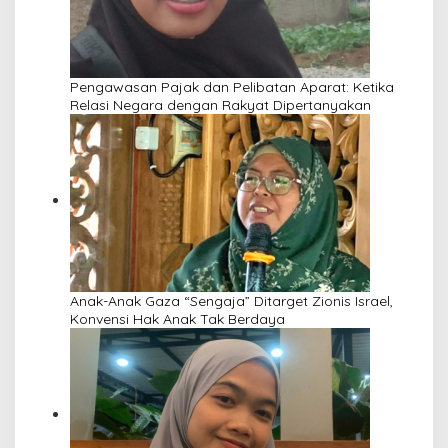
Pengawasan Pajak dan Pelibatan Aparat: Ketika
Relasi Negara dengan Rakyat Dipertanyakan
Anak-Anak Gaza “Sengaja” Ditarget Zionis Israel,
Konvensi Hak Anak Tak Berdaya