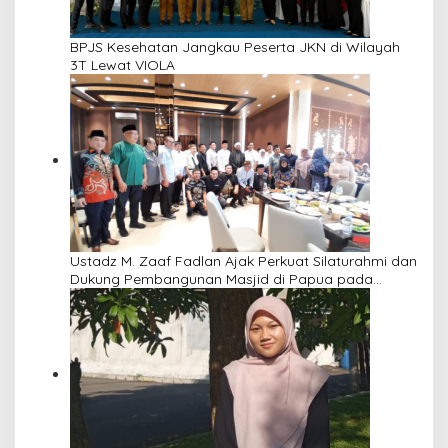
BPJS Kesehatan Jangkau Peserta JKN di Wilayah
3T Lewat VIOLA
Ustadz M. Zaaf Fadlan Ajak Perkuat Silaturahmi dan
Dukung Pembangunan Masjid di Papua pada
Pengajian Yayasan Alimbas Insan Cita