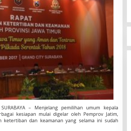
SURABAYA – Menjelang pemilihan umum kepala
bagai kesiapan mulai digelar oleh Pemprov Jatim,
n ketertiban dan keamanan yang selama ini sudah