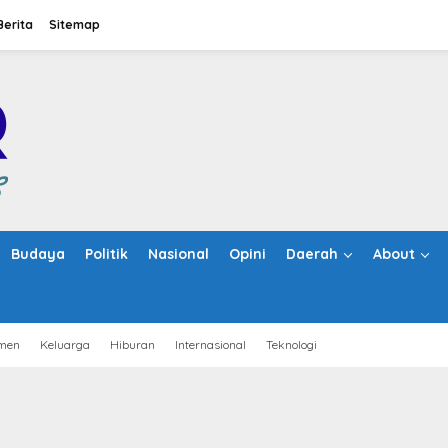
Berita
Sitemap
Budaya
Politik
Nasional
Opini
Daerah
About
men
Keluarga
Hiburan
Internasional
Teknologi