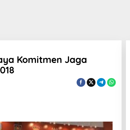
aya Komitmen Jaga
2018