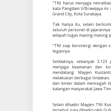
“TNI harus menjaga netralitas.
kata Pangdam V/Brawijaya ini.
Grand City, Kota Surabaya.
Tak hanya itu, selain berkom
seluruh personel di jajarannya
wilayah tugas masing-masing pr
“TNI siap bersinergi dengan s
tegasnya.
Setidaknya, sebanyak 5.123
menjaga keamanan dan kond
mendatang. Mayjen Kustant
melakukan berbagai tindakan, 
dan binter dalam mencegah ter
kalangan masyarakat Jawa Tim
Selain dihadiri Mayjen TNI K
tersebut juga dihadiri oleh Gu