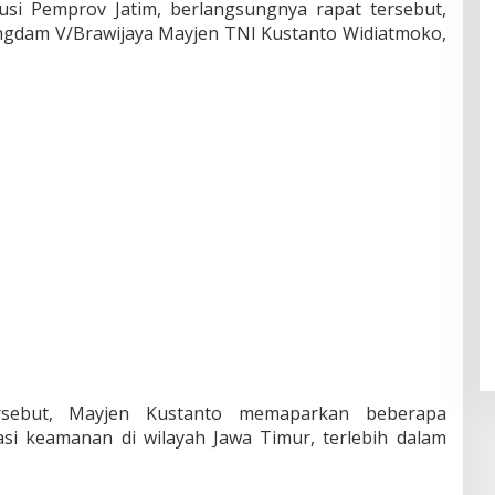
tusi Pemprov Jatim, berlangsungnya rapat tersebut,
angdam V/Brawijaya Mayjen TNI Kustanto Widiatmoko,
rsebut, Mayjen Kustanto memaparkan beberapa
i keamanan di wilayah Jawa Timur, terlebih dalam