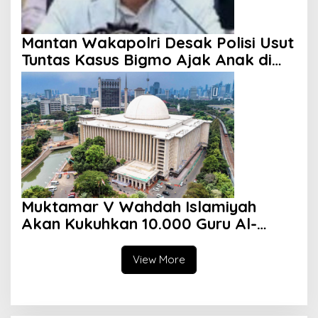
Mantan Wakapolri Desak Polisi Usut
Tuntas Kasus Bigmo Ajak Anak di
Bawah Umur Promosikan Vape
Muktamar V Wahdah Islamiyah
Akan Kukuhkan 10.000 Guru Al-
Qur’an di Masjid Istiqlal
View More