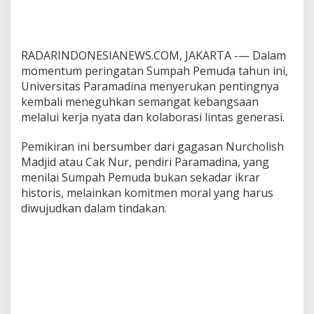
d
”
RADARINDONESIANEWS.COM, JAKARTA -— Dalam
momentum peringatan Sumpah Pemuda tahun ini,
Universitas Paramadina menyerukan pentingnya
kembali meneguhkan semangat kebangsaan
melalui kerja nyata dan kolaborasi lintas generasi.
Pemikiran ini bersumber dari gagasan Nurcholish
Madjid atau Cak Nur, pendiri Paramadina, yang
menilai Sumpah Pemuda bukan sekadar ikrar
historis, melainkan komitmen moral yang harus
diwujudkan dalam tindakan.