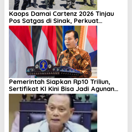
Kaops Damai Cartenz 2026 Tinjau
Pos Satgas di Sinak, Perkuat
Pendekatan Humanis kepada
Masyarakat
Pemerintah Siapkan Rp10 Triliun,
Sertifikat KI Kini Bisa Jadi Agunan
KUR