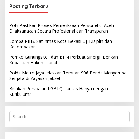
Posting Terbaru
Polri Pastikan Proses Pemeriksaan Personel di Aceh
Dilaksanakan Secara Profesional dan Transparan
Lomba PBB, Satlinmas Kota Bekasi Uji Disiplin dan
Kekompakan
Pemko Gunungsitoli dan BPN Perkuat Sinergi, Berikan
Kepastian Hukum Tanah
Polda Metro Jaya Jelaskan Temuan 996 Benda Menyerupai
Senjata di Yayasan Jaksel
Bisakah Persoalan LGBTQ Tuntas Hanya dengan
Kurikulum?
S
e
a
r
c