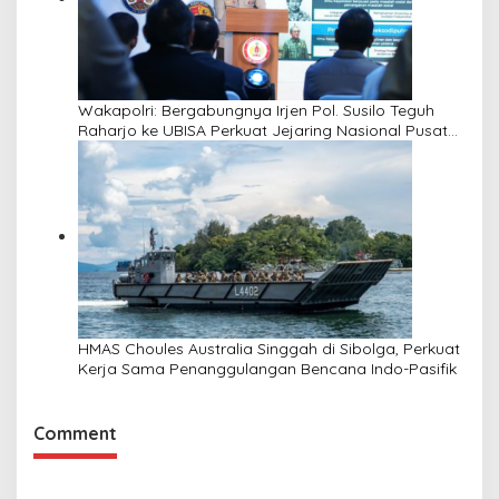
Wakapolri: Bergabungnya Irjen Pol. Susilo Teguh
Raharjo ke UBISA Perkuat Jejaring Nasional Pusat
Studi Kepolisian
HMAS Choules Australia Singgah di Sibolga, Perkuat
Kerja Sama Penanggulangan Bencana Indo-Pasifik
Comment