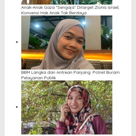
Anak-Anak Gaza “Sengaja” Ditarget Zionis Israel,
Konvensi Hak Anak Tak Berdaya
BBM Langka dan Antrean Panjang: Potret Buram
Pelayanan Publik