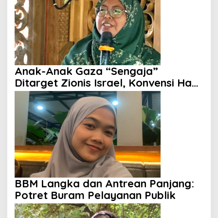
Anak-Anak Gaza “Sengaja”
Ditarget Zionis Israel, Konvensi Hak
Anak Tak Berdaya
BBM Langka dan Antrean Panjang:
Potret Buram Pelayanan Publik