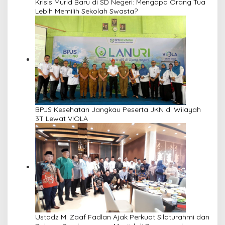
Krisis Murid Baru di SD Negeri: Mengapa Orang Tua
Lebih Memilih Sekolah Swasta?
BPJS Kesehatan Jangkau Peserta JKN di Wilayah
3T Lewat VIOLA
Ustadz M. Zaaf Fadlan Ajak Perkuat Silaturahmi dan