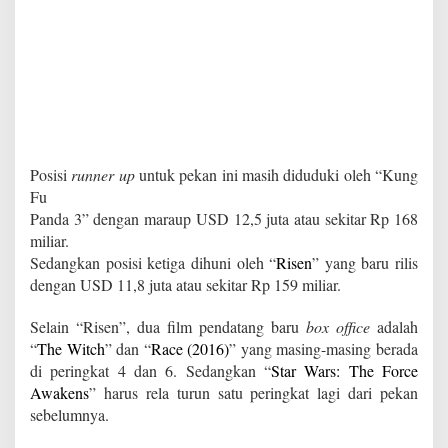
Posisi
runner up
untuk pekan ini masih diduduki oleh “Kung
Fu
Panda 3” dengan maraup USD 12,5 juta atau sekitar Rp 168
miliar.
Sedangkan posisi ketiga dihuni oleh “
Risen
” yang baru rilis
dengan USD 11,8 juta atau sekitar Rp 159 miliar.
Selain “Risen”, dua film pendatang baru
box office
adalah
“
The Witch
” dan “
Race (2016)
” yang masing-masing berada
di peringkat 4 dan 6. Sedangkan “
Star Wars: The Force
Awakens
” harus rela turun satu peringkat lagi dari pekan
sebelumnya.