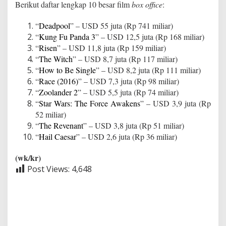
Berikut daftar lengkap 10 besar film
box office
:
“
Deadpool
” – USD 55 juta (Rp 741 miliar)
“
Kung Fu Panda 3
” – USD 12,5 juta (Rp 168 miliar)
“
Risen
” – USD 11,8 juta (Rp 159 miliar)
“
The Witch
” – USD 8,7 juta (Rp 117 miliar)
“
How to Be Single
” – USD 8,2 juta (Rp 111 miliar)
“
Race (2016)
” – USD 7,3 juta (Rp 98 miliar)
“
Zoolander 2
” – USD 5,5 juta (Rp 74 miliar)
“
Star Wars: The Force Awakens
” – USD 3,9 juta (Rp
52 miliar)
“
The Revenant
” – USD 3,8 juta (Rp 51 miliar)
“
Hail Caesar
” – USD 2,6 juta (Rp 36 miliar)
(wk/kr)
Post Views:
4,648