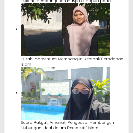
Dukung Pembangunan Masjid di Papua pada
Pengajian Yayasan Alimbas Insan Cita
Hijrah: Momentum Membangun Kembali Peradaban
Islam
Suara Rakyat, Amanah Penguasa: Membangun
Hubungan Ideal dalam Perspektif Islam