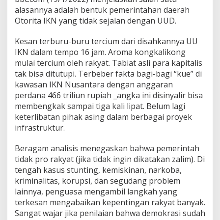
alasannya adalah bentuk pemerintahan daerah
Otorita IKN yang tidak sejalan dengan UUD.
Kesan terburu-buru tercium dari disahkannya UU
IKN dalam tempo 16 jam. Aroma kongkalikong
mulai tercium oleh rakyat. Tabiat asli para kapitalis
tak bisa ditutupi. Terbeber fakta bagi-bagi “kue” di
kawasan IKN Nusantara dengan anggaran
perdana 466 triliun rupiah _angka ini disinyalir bisa
membengkak sampai tiga kali lipat. Belum lagi
keterlibatan pihak asing dalam berbagai proyek
infrastruktur.
Beragam analisis menegaskan bahwa pemerintah
tidak pro rakyat (jika tidak ingin dikatakan zalim). Di
tengah kasus stunting, kemiskinan, narkoba,
kriminalitas, korupsi, dan segudang problem
lainnya, penguasa mengambil langkah yang
terkesan mengabaikan kepentingan rakyat banyak.
Sangat wajar jika penilaian bahwa demokrasi sudah