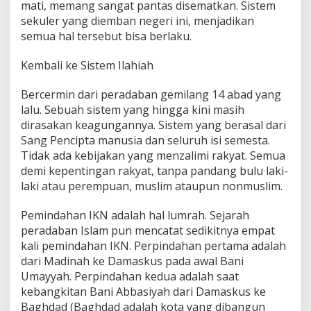
mati, memang sangat pantas disematkan. Sistem
sekuler yang diemban negeri ini, menjadikan
semua hal tersebut bisa berlaku.
Kembali ke Sistem Ilahiah
Bercermin dari peradaban gemilang 14 abad yang
lalu. Sebuah sistem yang hingga kini masih
dirasakan keagungannya. Sistem yang berasal dari
Sang Pencipta manusia dan seluruh isi semesta.
Tidak ada kebijakan yang menzalimi rakyat. Semua
demi kepentingan rakyat, tanpa pandang bulu laki-
laki atau perempuan, muslim ataupun nonmuslim.
Pemindahan IKN adalah hal lumrah. Sejarah
peradaban Islam pun mencatat sedikitnya empat
kali pemindahan IKN. Perpindahan pertama adalah
dari Madinah ke Damaskus pada awal Bani
Umayyah. Perpindahan kedua adalah saat
kebangkitan Bani Abbasiyah dari Damaskus ke
Baghdad (Baghdad adalah kota yang dibangun