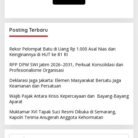
Posting Terbaru
Rekor Pelompat Batu di Uang Rp 1.000 Asal Nias dan
Keinginannya di HUT ke 81 RI
RPP DPW SWI Jatim 2026–2031, Perkuat Konsolidasi dan
Profesionalisme Organisasi
Deklarasi Jaga Jakarta: Elemen Masyarakat Bersatu Jaga
Keamanan dan Persatuan
Wajib Pajak Antara Krisis Kepercayaan dan Bayang-Bayang
Aparat
Muktamar XVI Tapak Suci Resmi Dibuka di Semarang,
Kapolri Terima Anugerah Anggota Kehormatan
S