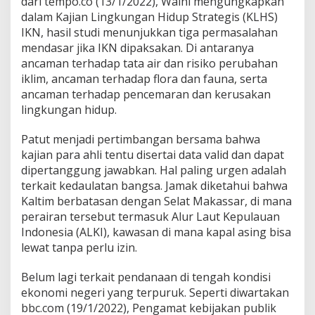
dari tempo.co (13/1/2022), Walhi mengungkapkan
dalam Kajian Lingkungan Hidup Strategis (KLHS)
IKN, hasil studi menunjukkan tiga permasalahan
mendasar jika IKN dipaksakan. Di antaranya
ancaman terhadap tata air dan risiko perubahan
iklim, ancaman terhadap flora dan fauna, serta
ancaman terhadap pencemaran dan kerusakan
lingkungan hidup.
Patut menjadi pertimbangan bersama bahwa
kajian para ahli tentu disertai data valid dan dapat
dipertanggung jawabkan. Hal paling urgen adalah
terkait kedaulatan bangsa. Jamak diketahui bahwa
Kaltim berbatasan dengan Selat Makassar, di mana
perairan tersebut termasuk Alur Laut Kepulauan
Indonesia (ALKI), kawasan di mana kapal asing bisa
lewat tanpa perlu izin.
Belum lagi terkait pendanaan di tengah kondisi
ekonomi negeri yang terpuruk. Seperti diwartakan
bbc.com (19/1/2022), Pengamat kebijakan publik