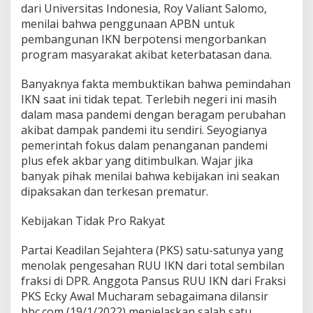
dari Universitas Indonesia, Roy Valiant Salomo,
menilai bahwa penggunaan APBN untuk
pembangunan IKN berpotensi mengorbankan
program masyarakat akibat keterbatasan dana.
Banyaknya fakta membuktikan bahwa pemindahan
IKN saat ini tidak tepat. Terlebih negeri ini masih
dalam masa pandemi dengan beragam perubahan
akibat dampak pandemi itu sendiri. Seyogianya
pemerintah fokus dalam penanganan pandemi
plus efek akbar yang ditimbulkan. Wajar jika
banyak pihak menilai bahwa kebijakan ini seakan
dipaksakan dan terkesan prematur.
Kebijakan Tidak Pro Rakyat
Partai Keadilan Sejahtera (PKS) satu-satunya yang
menolak pengesahan RUU IKN dari total sembilan
fraksi di DPR. Anggota Pansus RUU IKN dari Fraksi
PKS Ecky Awal Mucharam sebagaimana dilansir
bbc.com (19/1/2022) menjelaskan salah satu