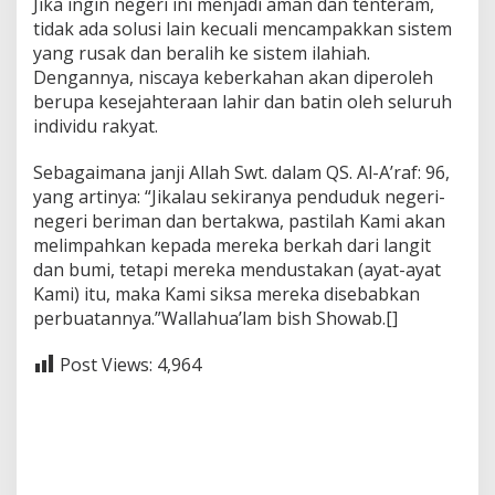
Jika ingin negeri ini menjadi aman dan tenteram,
tidak ada solusi lain kecuali mencampakkan sistem
yang rusak dan beralih ke sistem ilahiah.
Dengannya, niscaya keberkahan akan diperoleh
berupa kesejahteraan lahir dan batin oleh seluruh
individu rakyat.
Sebagaimana janji Allah Swt. dalam QS. Al-A’raf: 96,
yang artinya: “Jikalau sekiranya penduduk negeri-
negeri beriman dan bertakwa, pastilah Kami akan
melimpahkan kepada mereka berkah dari langit
dan bumi, tetapi mereka mendustakan (ayat-ayat
Kami) itu, maka Kami siksa mereka disebabkan
perbuatannya.”Wallahua’lam bish Showab.[]
Post Views:
4,964