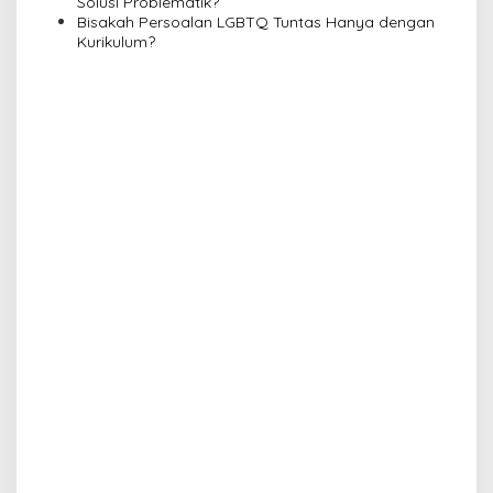
Solusi Problematik?
Bisakah Persoalan LGBTQ Tuntas Hanya dengan
Kurikulum?