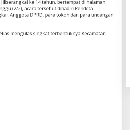
Hiliserangkai ke 14 tahun, bertempat di halaman
ggu (2/2), acara tersebut dihadiri Pendeta
gkai, Anggota DPRD, para tokoh dan para undangan
 Nias mengulas singkat terbentuknya Kecamatan