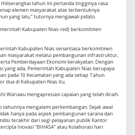
Hiliserangkai tahun ini pertanda tingginya rasa
genap elemen masyarakat atas terbentuknya
un yang lalu,” tuturnya mengawali pidato.
merintah Kabupaten Nias-red) berkomitmen
erintah Kabupaten Nias senantiasa berkomitmen
an masyarakat melalui pembangunan infrastruktur,
 serta Pemberdayaan Ekonomi kerakyatan. Dengan
i yang ada, Pemerintah Kabupaten Nias berupaya
n pada 10 Kecamatan yang ada setiap Tahun
 dua di Kabupaten Nias itu.
hi Waruwu mengapresiasi capaian yang telah diraih.
ap tahunnya mengalami perkembangan. Sejak awal
 tidak hanya pada aspek pembangunan sarana dan
disi terakhir dari segi pelayanan publik Kantor
ercipta Inovasi “BIHASA” atau Kolaborasi hari