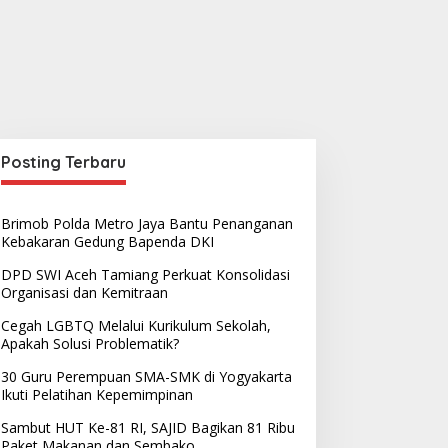
Posting Terbaru
Brimob Polda Metro Jaya Bantu Penanganan
Kebakaran Gedung Bapenda DKI
DPD SWI Aceh Tamiang Perkuat Konsolidasi
Organisasi dan Kemitraan
Cegah LGBTQ Melalui Kurikulum Sekolah,
Apakah Solusi Problematik?
30 Guru Perempuan SMA-SMK di Yogyakarta
Ikuti Pelatihan Kepemimpinan
Sambut HUT Ke-81 RI, SAJID Bagikan 81 Ribu
Paket Makanan dan Sembako