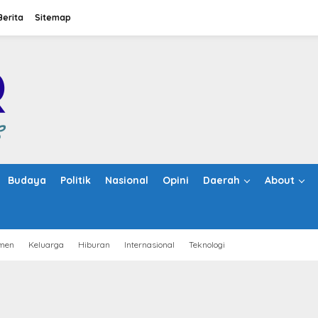
Berita
Sitemap
Budaya
Politik
Nasional
Opini
Daerah
About
men
Keluarga
Hiburan
Internasional
Teknologi