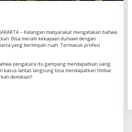
KARTA – Kalangan masyarakat mengatakan bahwa
gkan. Bisa meraih kekayaan duniawi dengan
arta yang berlimpah ruah. Termasuk profesi
bahwa pengacara itu gampang mendapatkan uang.
n kasus lantas langsung bisa mendapatkan timbal
rkah demikian?