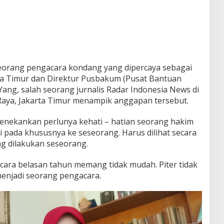
h seorang pengacara kondang yang dipercaya sebagai
a Timur dan Direktur Pusbakum (Pusat Bantuan
Yang, salah seorang jurnalis Radar Indonesia News di
 Raya, Jakarta Timur menampik anggapan tersebut.
menekankan perlunya kehati – hatian seorang hakim
pada khususnya ke seseorang. Harus dilihat secara
g dilakukan seseorang.
acara belasan tahun memang tidak mudah. Piter tidak
 menjadi seorang pengacara.