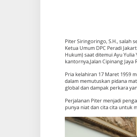
Piter Siringoringo, S.H., sala
Ketua Umum DPC Peradi Jakart
Hukum) saat ditemui Ayu Yulia 
kantornya,Jalan Cipinang Jaya
Pria kelahiran 17 Maret 1959 
dalam memutuskan pidana mati 
global dan dampak perkara yan
Perjalanan Piter menjadi peng
punya niat dan cita cita untuk