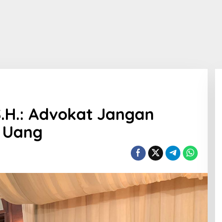
 S.H.: Advokat Jangan
i Uang