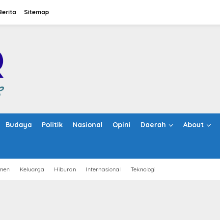
Berita
Sitemap
Budaya
Politik
Nasional
Opini
Daerah
About
men
Keluarga
Hiburan
Internasional
Teknologi