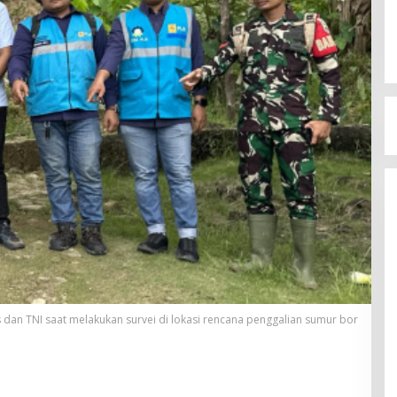
 dan TNI saat melakukan survei di lokasi rencana penggalian sumur bor