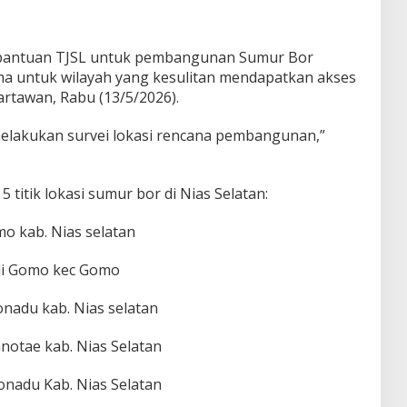
 bantuan TJSL untuk pembangunan Sumur Bor
ma untuk wilayah yang kesulitan mendapatkan akses
artawan, Rabu (13/5/2026).
elakukan survei lokasi rencana pembangunan,”
 titik lokasi sumur bor di Nias Selatan:
mo kab. Nias selatan
ili Gomo kec Gomo
onadu kab. Nias selatan
anotae kab. Nias Selatan
onadu Kab. Nias Selatan