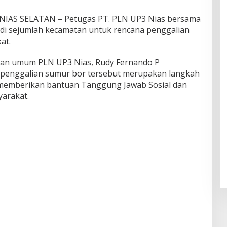
AS SELATAN – Petugas PT. PLN UP3 Nias bersama
 di sejumlah kecamatan untuk rencana penggalian
at.
dan umum PLN UP3 Nias, Rudy Fernando P
k penggalian sumur bor tersebut merupakan langkah
 memberikan bantuan Tanggung Jawab Sosial dan
arakat.