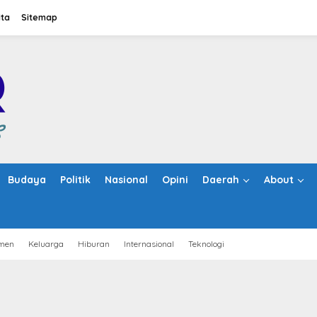
ita
Sitemap
Budaya
Politik
Nasional
Opini
Daerah
About
men
Keluarga
Hiburan
Internasional
Teknologi