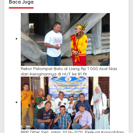
Baca Juga
Rekor Pelompat Batu di Uang Rp 1.000 Asal Nias
dan Keinginannya di HUT ke 81 RI
RPP DPW SWI Jatim 2026–2031, Perkuat Konsolidasi