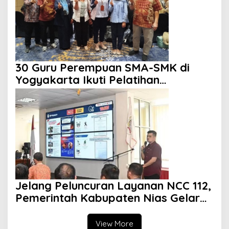
30 Guru Perempuan SMA-SMK di
Yogyakarta Ikuti Pelatihan
Kepemimpinan
Jelang Peluncuran Layanan NCC 112,
Pemerintah Kabupaten Nias Gelar
Sosialisasi
View More