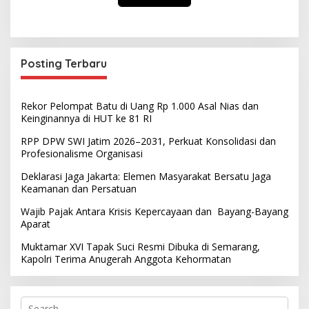
Posting Terbaru
Rekor Pelompat Batu di Uang Rp 1.000 Asal Nias dan
Keinginannya di HUT ke 81 RI
RPP DPW SWI Jatim 2026–2031, Perkuat Konsolidasi dan
Profesionalisme Organisasi
Deklarasi Jaga Jakarta: Elemen Masyarakat Bersatu Jaga
Keamanan dan Persatuan
Wajib Pajak Antara Krisis Kepercayaan dan Bayang-Bayang
Aparat
Muktamar XVI Tapak Suci Resmi Dibuka di Semarang,
Kapolri Terima Anugerah Anggota Kehormatan
S