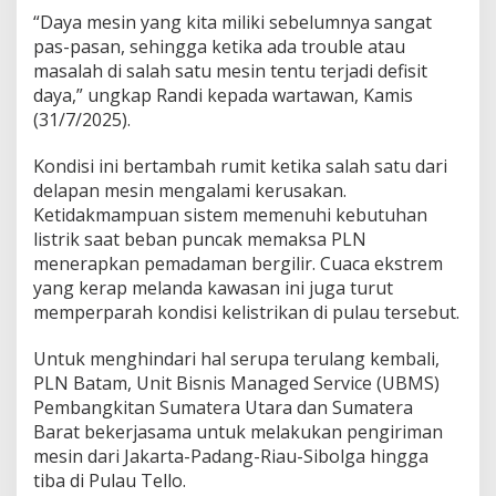
“Daya mesin yang kita miliki sebelumnya sangat
pas-pasan, sehingga ketika ada trouble atau
masalah di salah satu mesin tentu terjadi defisit
daya,” ungkap Randi kepada wartawan, Kamis
(31/7/2025).
Kondisi ini bertambah rumit ketika salah satu dari
delapan mesin mengalami kerusakan.
Ketidakmampuan sistem memenuhi kebutuhan
listrik saat beban puncak memaksa PLN
menerapkan pemadaman bergilir. Cuaca ekstrem
yang kerap melanda kawasan ini juga turut
memperparah kondisi kelistrikan di pulau tersebut.
Untuk menghindari hal serupa terulang kembali,
PLN Batam, Unit Bisnis Managed Service (UBMS)
Pembangkitan Sumatera Utara dan Sumatera
Barat bekerjasama untuk melakukan pengiriman
mesin dari Jakarta-Padang-Riau-Sibolga hingga
tiba di Pulau Tello.