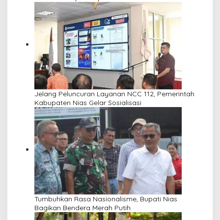
Jelang Peluncuran Layanan NCC 112, Pemerintah
Kabupaten Nias Gelar Sosialisasi
Tumbuhkan Rasa Nasionalisme, Bupati Nias
Bagikan Bendera Merah Putih