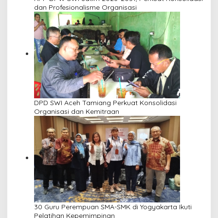
dan Profesionalisme Organisasi
DPD SWI Aceh Tamiang Perkuat Konsolidasi
Organisasi dan Kemitraan
30 Guru Perempuan SMA-SMK di Yogyakarta Ikuti
Pelatihan Kepemimpinan