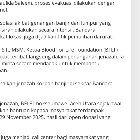
ulida Saleem, proses evakuasi dilakukan dengan
nel.
isolasi akibat genangan banjir dan lumpur yang
iran dilakukan secara intensif. Bandara
at lokasi juga dijadikan titik pemulihan darurat.
, ST., MSM, Ketua Blood For Life Foundation (BFLF)
kut terlibat langsung dalam penanganan jenazah. Ia
diminta secara mendadak untuk membantu
an.
dikan jenazah korban banjir di sekitar Bandara
enazah, BFLF Lhokseumawe–Aceh Utara sejak awal
urkan bantuan kepada masyarakat terdampak.
29 November 2025, hasil dari open donasi yang
 juga menjadi call center bagi masyarakat yang