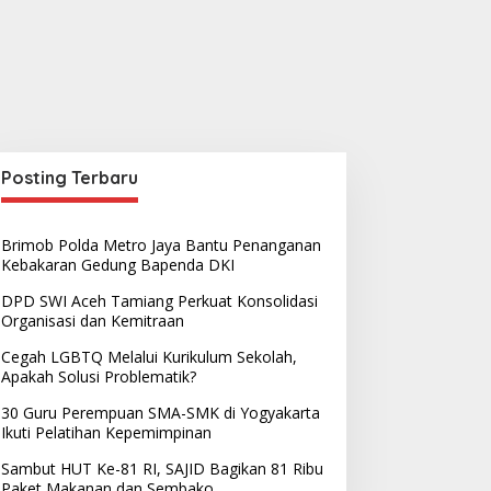
Posting Terbaru
Brimob Polda Metro Jaya Bantu Penanganan
Kebakaran Gedung Bapenda DKI
DPD SWI Aceh Tamiang Perkuat Konsolidasi
Organisasi dan Kemitraan
Cegah LGBTQ Melalui Kurikulum Sekolah,
Apakah Solusi Problematik?
30 Guru Perempuan SMA-SMK di Yogyakarta
Ikuti Pelatihan Kepemimpinan
Sambut HUT Ke-81 RI, SAJID Bagikan 81 Ribu
Paket Makanan dan Sembako