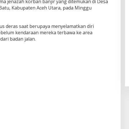
a jenazah korban banjir yang ditemukan di Desa
Batu, Kabupaten Aceh Utara, pada Minggu
rus deras saat berupaya menyelamatkan diri
ebelum kendaraan mereka terbawa ke area
ari badan jalan.