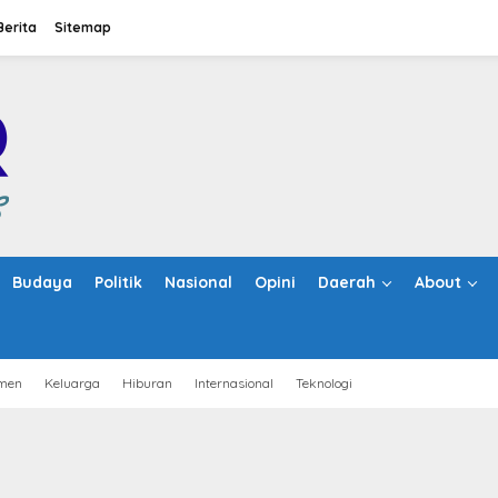
Berita
Sitemap
Budaya
Politik
Nasional
Opini
Daerah
About
men
Keluarga
Hiburan
Internasional
Teknologi