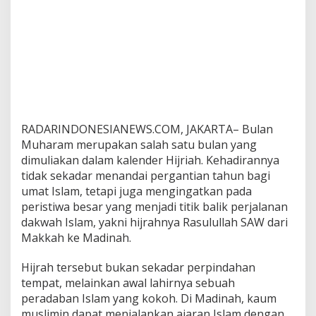
RADARINDONESIANEWS.COM, JAKARTA– Bulan
Muharam merupakan salah satu bulan yang
dimuliakan dalam kalender Hijriah. Kehadirannya
tidak sekadar menandai pergantian tahun bagi
umat Islam, tetapi juga mengingatkan pada
peristiwa besar yang menjadi titik balik perjalanan
dakwah Islam, yakni hijrahnya Rasulullah SAW dari
Makkah ke Madinah.
Hijrah tersebut bukan sekadar perpindahan
tempat, melainkan awal lahirnya sebuah
peradaban Islam yang kokoh. Di Madinah, kaum
muslimin dapat menjalankan ajaran Islam dengan