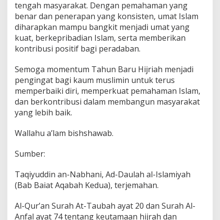
tengah masyarakat. Dengan pemahaman yang
benar dan penerapan yang konsisten, umat Islam
diharapkan mampu bangkit menjadi umat yang
kuat, berkepribadian Islam, serta memberikan
kontribusi positif bagi peradaban.
Semoga momentum Tahun Baru Hijriah menjadi
pengingat bagi kaum muslimin untuk terus
memperbaiki diri, memperkuat pemahaman Islam,
dan berkontribusi dalam membangun masyarakat
yang lebih baik.
Wallahu a’lam bishshawab.
Sumber:
Taqiyuddin an-Nabhani, Ad-Daulah al-Islamiyah
(Bab Baiat Aqabah Kedua), terjemahan.
Al-Qur’an Surah At-Taubah ayat 20 dan Surah Al-
Anfal ayat 74 tentang keutamaan hijrah dan