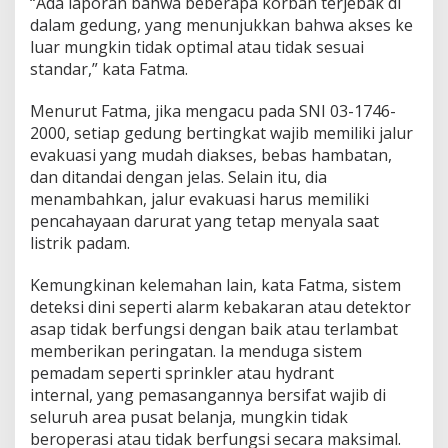
“Ada laporan bahwa beberapa korban terjebak di
dalam gedung, yang menunjukkan bahwa akses ke
luar mungkin tidak optimal atau tidak sesuai
standar,” kata Fatma.
Menurut Fatma, jika mengacu pada SNI 03-1746-
2000, setiap gedung bertingkat wajib memiliki jalur
evakuasi yang mudah diakses, bebas hambatan,
dan ditandai dengan jelas. Selain itu, dia
menambahkan, jalur evakuasi harus memiliki
pencahayaan darurat yang tetap menyala saat
listrik padam.
Kemungkinan kelemahan lain, kata Fatma, sistem
deteksi dini seperti alarm kebakaran atau detektor
asap tidak berfungsi dengan baik atau terlambat
memberikan peringatan. Ia menduga sistem
pemadam seperti sprinkler atau hydrant
internal, yang pemasangannya bersifat wajib di
seluruh area pusat belanja, mungkin tidak
beroperasi atau tidak berfungsi secara maksimal.