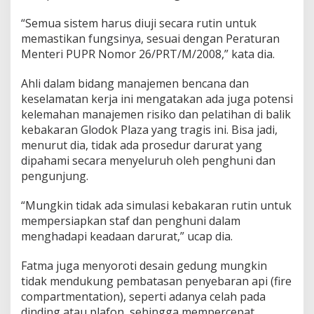
“Semua sistem harus diuji secara rutin untuk
memastikan fungsinya, sesuai dengan Peraturan
Menteri PUPR Nomor 26/PRT/M/2008,” kata dia.
Ahli dalam bidang manajemen bencana dan
keselamatan kerja ini mengatakan ada juga potensi
kelemahan manajemen risiko dan pelatihan di balik
kebakaran Glodok Plaza yang tragis ini. Bisa jadi,
menurut dia, tidak ada prosedur darurat yang
dipahami secara menyeluruh oleh penghuni dan
pengunjung.
“Mungkin tidak ada simulasi kebakaran rutin untuk
mempersiapkan staf dan penghuni dalam
menghadapi keadaan darurat,” ucap dia.
Fatma juga menyoroti desain gedung mungkin
tidak mendukung pembatasan penyebaran api (fire
compartmentation), seperti adanya celah pada
dinding atau plafon, sehingga mempercepat