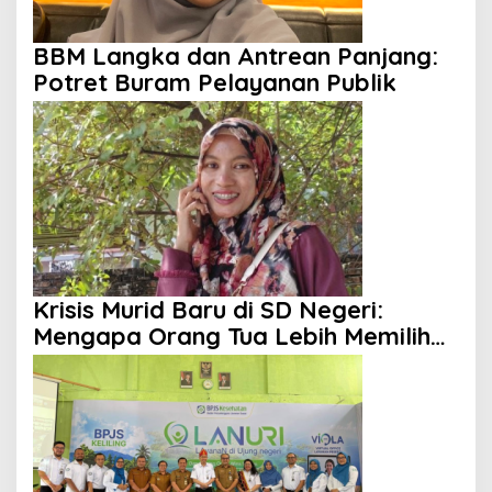
BBM Langka dan Antrean Panjang:
Potret Buram Pelayanan Publik
Krisis Murid Baru di SD Negeri:
Mengapa Orang Tua Lebih Memilih
Sekolah Swasta?