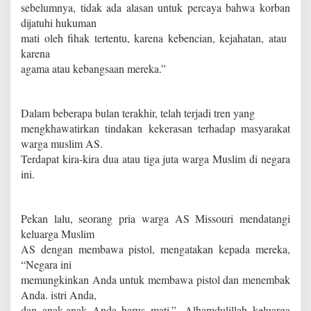
sebelumnya, tidak ada alasan untuk percaya bahwa korban
dijatuhi hukuman
mati oleh fihak tertentu, karena kebencian, kejahatan, atau
karena
agama atau kebangsaan mereka.”
Dalam beberapa bulan terakhir, telah terjadi tren yang
mengkhawatirkan tindakan kekerasan terhadap masyarakat
warga muslim AS.
Terdapat kira-kira dua atau tiga juta warga Muslim di negara
ini.
Pekan lalu, seorang pria warga AS Missouri mendatangi
keluarga Muslim
AS dengan membawa pistol, mengatakan kepada mereka,
“Negara ini
memungkinkan Anda untuk membawa pistol dan menembak
Anda. istri Anda,
dan anak-anak Anda harus mati.”. Alhamdulillah keluarga