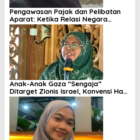
Pengawasan Pajak dan Pelibatan
Aparat: Ketika Relasi Negara
dengan Rakyat Dipertanyakan
Anak-Anak Gaza “Sengaja”
Ditarget Zionis Israel, Konvensi Hak
Anak Tak Berdaya