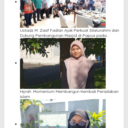
Ustadz M. Zaaf Fadlan Ajak Perkuat Silaturahmi dan
Dukung Pembangunan Masjid di Papua pada
Pengajian Yayasan Alimbas Insan Cita
Hijrah: Momentum Membangun Kembali Peradaban
Islam