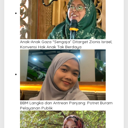
Anak-Anak Gaza “Sengaja” Ditarget Zionis Israel,
Konvensi Hak Anak Tak Berdaya
BBM Langka dan Antrean Panjang: Potret Buram
Pelayanan Publik