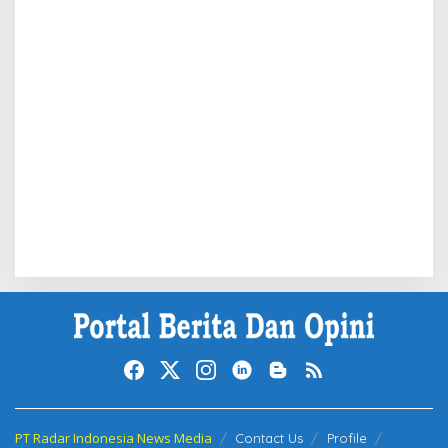
PT Radar Indonesia News Media
Contact Us
Profile