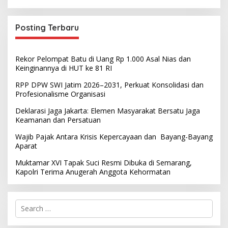
Posting Terbaru
Rekor Pelompat Batu di Uang Rp 1.000 Asal Nias dan
Keinginannya di HUT ke 81 RI
RPP DPW SWI Jatim 2026–2031, Perkuat Konsolidasi dan
Profesionalisme Organisasi
Deklarasi Jaga Jakarta: Elemen Masyarakat Bersatu Jaga
Keamanan dan Persatuan
Wajib Pajak Antara Krisis Kepercayaan dan Bayang-Bayang
Aparat
Muktamar XVI Tapak Suci Resmi Dibuka di Semarang,
Kapolri Terima Anugerah Anggota Kehormatan
S
e
a