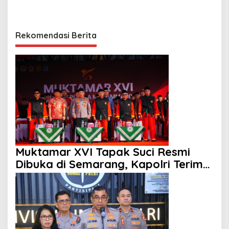
Rekomendasi Berita
Muktamar XVI Tapak Suci Resmi
Dibuka di Semarang, Kapolri Terima
Anugerah Anggota Kehormatan