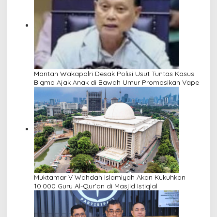
Mantan Wakapolri Desak Polisi Usut Tuntas Kasus
Bigmo Ajak Anak di Bawah Umur Promosikan Vape
Muktamar V Wahdah Islamiyah Akan Kukuhkan
10.000 Guru Al-Qur’an di Masjid Istiqlal