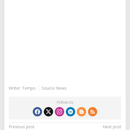
Writer: Tempo
Source News
Follow Us
P
Previous post
Next post