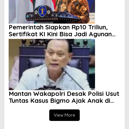
Pemerintah Siapkan Rp10 Triliun,
Sertifikat KI Kini Bisa Jadi Agunan
KUR
Mantan Wakapolri Desak Polisi Usut
Tuntas Kasus Bigmo Ajak Anak di
Bawah Umur Promosikan Vape
View More