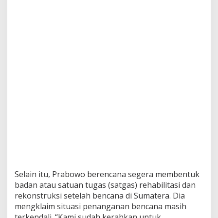
Selain itu, Prabowo berencana segera membentuk
badan atau satuan tugas (satgas) rehabilitasi dan
rekonstruksi setelah bencana di Sumatera. Dia
mengklaim situasi penanganan bencana masih
terkendali. “Kami sudah kerahkan untuk