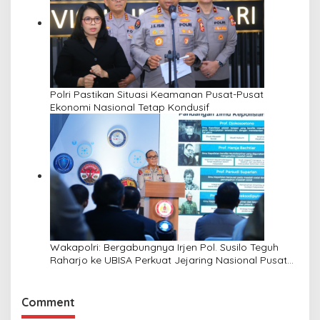
Polri Pastikan Situasi Keamanan Pusat-Pusat
Ekonomi Nasional Tetap Kondusif
Wakapolri: Bergabungnya Irjen Pol. Susilo Teguh
Raharjo ke UBISA Perkuat Jejaring Nasional Pusat
Studi Kepolisian
Comment