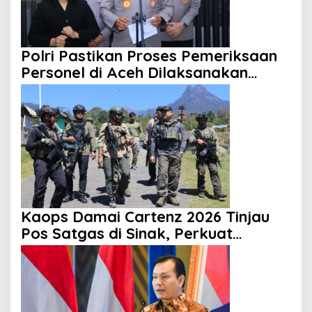
Polri Pastikan Proses Pemeriksaan
Personel di Aceh Dilaksanakan
Secara Profesional dan Transparan
Kaops Damai Cartenz 2026 Tinjau
Pos Satgas di Sinak, Perkuat
Pendekatan Humanis kepada
Masyarakat