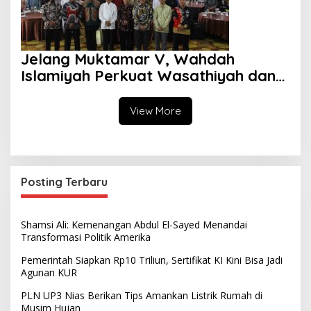
Jelang Muktamar V, Wahdah
Islamiyah Perkuat Wasathiyah dan
Kebangsaan
View More
Posting Terbaru
Shamsi Ali: Kemenangan Abdul El-Sayed Menandai
Transformasi Politik Amerika
Pemerintah Siapkan Rp10 Triliun, Sertifikat KI Kini Bisa Jadi
Agunan KUR
PLN UP3 Nias Berikan Tips Amankan Listrik Rumah di
Musim Hujan