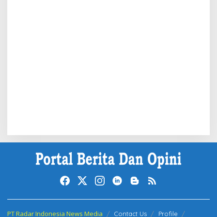
PT Radar Indonesia News Media
Contact Us
Profile