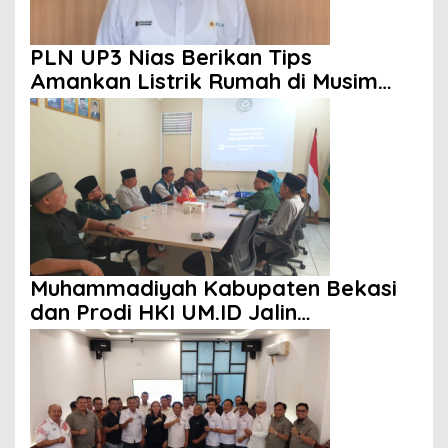
PLN UP3 Nias Berikan Tips
Amankan Listrik Rumah di Musim
Hujan
Muhammadiyah Kabupaten Bekasi
dan Prodi HKI UM.ID Jalin
Kolaborasi Cetak Kader Ulama