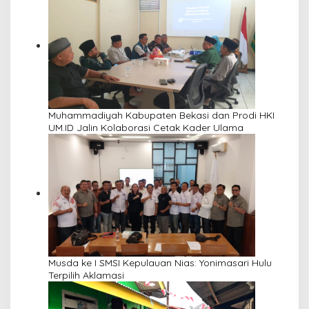
Muhammadiyah Kabupaten Bekasi dan Prodi HKI
UM.ID Jalin Kolaborasi Cetak Kader Ulama
Musda ke I SMSI Kepulauan Nias: Yonimasari Hulu
Terpilih Aklamasi