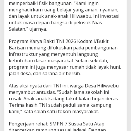
memperbaiki fisik bangunan. “Kami ingin
menghadirkan ruang belajar yang aman, nyaman,
dan layak untuk anak-anak Hiliwaebu. Ini investasi
untuk masa depan bangsa di pelosok Nias
Selatan,” ujarnya.
Program Karya Bakti TNI 2026 Kodam I/Bukit
Barisan memang difokuskan pada pembangunan
infrastruktur yang menyentuh langsung
kebutuhan dasar masyarakat. Selain sekolah,
program ini juga menyasar rumah tidak layak huni,
jalan desa, dan sarana air bersih.
Atas aksi nyata dari TNI ini, warga Desa Hiliwaebu
menyambut antusias. “Sudah lama sekolah ini
rusak. Anak-anak kadang takut kalau hujan deras.
Terima kasih TNI sudah peduli sama kampung
kami,” kata salah satu tokoh masyarakat.
Pengerjaan rehab SMPN 7 Susua Satu Atap
ditargetkan rampung sesuai jadwal. Dengan