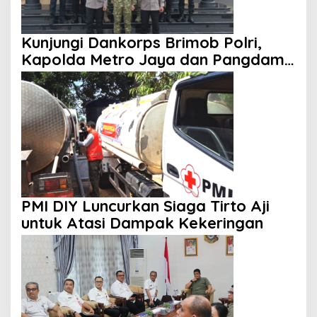
Kunjungi Dankorps Brimob Polri,
Kapolda Metro Jaya dan Pangdam
Jaya Perkuat Soliditas TNI-Polri
PMI DIY Luncurkan Siaga Tirto Aji
untuk Atasi Dampak Kekeringan