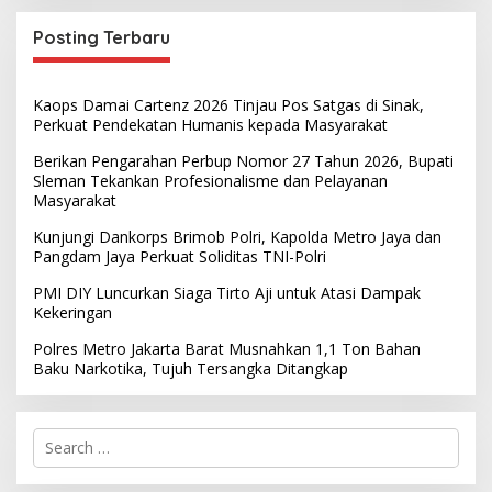
Posting Terbaru
Kaops Damai Cartenz 2026 Tinjau Pos Satgas di Sinak,
Perkuat Pendekatan Humanis kepada Masyarakat
Berikan Pengarahan Perbup Nomor 27 Tahun 2026, Bupati
Sleman Tekankan Profesionalisme dan Pelayanan
Masyarakat
Kunjungi Dankorps Brimob Polri, Kapolda Metro Jaya dan
Pangdam Jaya Perkuat Soliditas TNI-Polri
PMI DIY Luncurkan Siaga Tirto Aji untuk Atasi Dampak
Kekeringan
Polres Metro Jakarta Barat Musnahkan 1,1 Ton Bahan
Baku Narkotika, Tujuh Tersangka Ditangkap
S
e
a