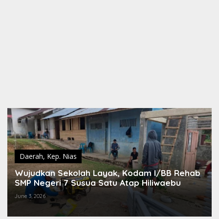
Daerah
,
Kep. Nias
Wujudkan Sekolah Layak, Kodam I/BB Rehab
SMP Negeri 7 Susua Satu Atap Hiliwaebu
June 3, 2026