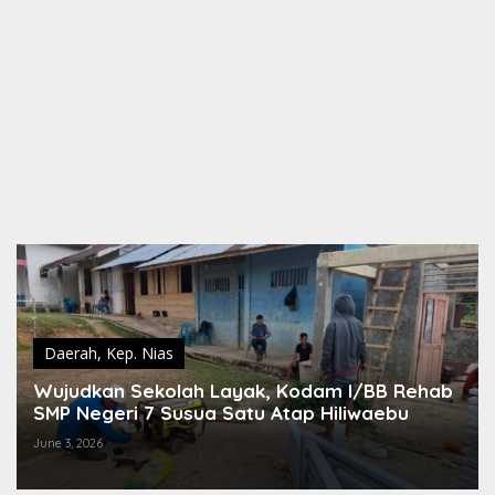
Daerah
,
Kep. Nias
Wujudkan Sekolah Layak, Kodam I/BB Rehab
SMP Negeri 7 Susua Satu Atap Hiliwaebu
June 3, 2026