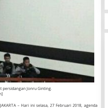
at persidangan Jonru Ginting.
m]
ARTA – Hari ini selasa, 27 Februari 2018, agenda