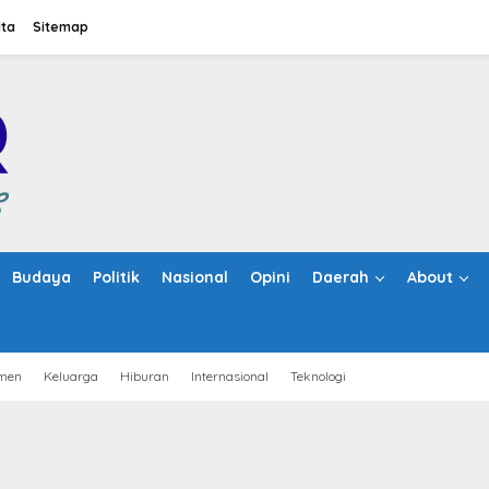
ita
Sitemap
Budaya
Politik
Nasional
Opini
Daerah
About
men
Keluarga
Hiburan
Internasional
Teknologi