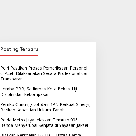
Posting Terbaru
Polri Pastikan Proses Pemeriksaan Personel
di Aceh Dilaksanakan Secara Profesional dan
Transparan
Lomba PBB, Satlinmas Kota Bekasi Uji
Disiplin dan Kekompakan
Pemko Gunungsitoli dan BPN Perkuat Sinergi,
Berikan Kepastian Hukum Tanah
Polda Metro Jaya Jelaskan Temuan 996
Benda Menyerupai Senjata di Yayasan Jaksel
Bisakah Persoalan LGBTQ Tuntas Hanya