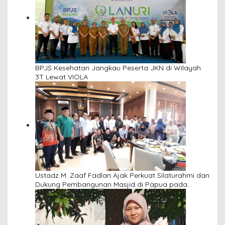
BPJS Kesehatan Jangkau Peserta JKN di Wilayah
3T Lewat VIOLA
Ustadz M. Zaaf Fadlan Ajak Perkuat Silaturahmi dan
Dukung Pembangunan Masjid di Papua pada
Pengajian Yayasan Alimbas Insan Cita