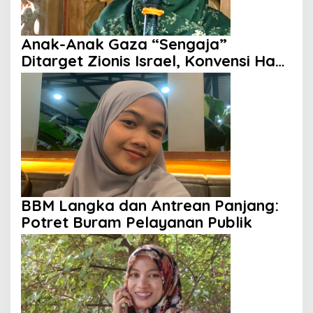
Anak-Anak Gaza “Sengaja”
Ditarget Zionis Israel, Konvensi Hak
Anak Tak Berdaya
BBM Langka dan Antrean Panjang:
Potret Buram Pelayanan Publik