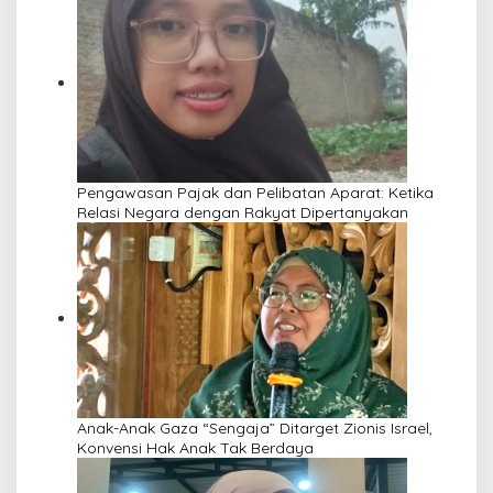
Pengawasan Pajak dan Pelibatan Aparat: Ketika
Relasi Negara dengan Rakyat Dipertanyakan
Anak-Anak Gaza “Sengaja” Ditarget Zionis Israel,
Konvensi Hak Anak Tak Berdaya