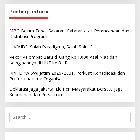
Posting Terbaru
MBG Belum Tepat Sasaran: Catatan atas Perencanaan dan
Distribusi Program
HIV/AIDS: Salah Paradigma, Salah Solusi?
Rekor Pelompat Batu di Uang Rp 1.000 Asal Nias dan
Keinginannya di HUT ke 81 RI
RPP DPW SWI Jatim 2026–2031, Perkuat Konsolidasi dan
Profesionalisme Organisasi
Deklarasi Jaga Jakarta: Elemen Masyarakat Bersatu Jaga
Keamanan dan Persatuan
S
e
a
r
c