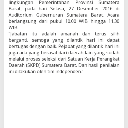
lingkungan Pemerintahan Provinsi Sumatera
m
Barat, pada hari Selasa, 27 Desember 2016 di
b
Auditorium Gubernuran Sumatera Barat. Acara
a
r
berlangsung dari pukul 10.00 WIB hingga 11.30
WIB.
“Jabatan itu adalah amanah dan terus silih
berganti, semoga yang dilantik hari ini dapat
bertugas dengan baik. Pejabat yang dilantik hari ini
juga ada yang berasal dari daerah lain yang sudah
melalui proses seleksi dari Satuan Kerja Perangkat
Daerah (SKPD) Sumatera Barat. Dan hasil penilaian
ini dilakukan oleh tim independen.”