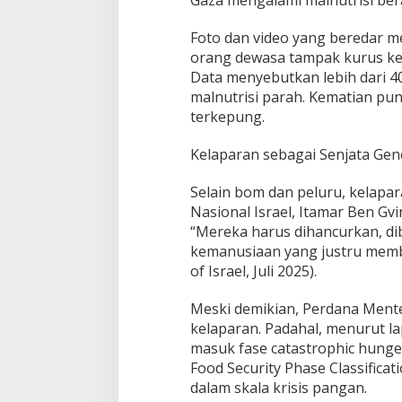
Foto dan video yang beredar 
orang dewasa tampak kurus ker
Data menyebutkan lebih dari 4
malnutrisi parah. Kematian pu
terkepung.
Kelaparan sebagai Senjata Gen
Selain bom dan peluru, kelapar
Nasional Israel, Itamar Ben Gv
“Mereka harus dihancurkan, dib
kemanusiaan yang justru memb
of Israel, Juli 2025).
Meski demikian, Perdana Ment
kelaparan. Padahal, menurut 
masuk fase catastrophic hunge
Food Security Phase Classificati
dalam skala krisis pangan.