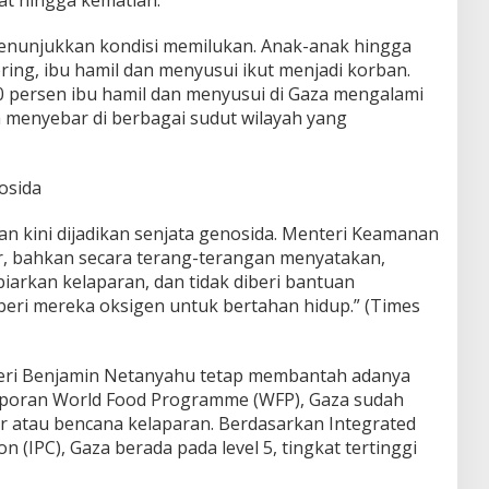
menunjukkan kondisi memilukan. Anak-anak hingga
ing, ibu hamil dan menyusui ikut menjadi korban.
0 persen ibu hamil dan menyusui di Gaza mengalami
n menyebar di berbagai sudut wilayah yang
osida
an kini dijadikan senjata genosida. Menteri Keamanan
ir, bahkan secara terang-terangan menyatakan,
iarkan kelaparan, dan tidak diberi bantuan
eri mereka oksigen untuk bertahan hidup.” (Times
eri Benjamin Netanyahu tetap membantah adanya
laporan World Food Programme (WFP), Gaza sudah
r atau bencana kelaparan. Berdasarkan Integrated
on (IPC), Gaza berada pada level 5, tingkat tertinggi