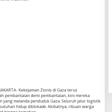
ARTA- Kekejaman Zionis di Gaza terus
lah pembantaian demi pembantaian, kini mereka
 yang melanda penduduk Gaza. Seluruh jalur logistik
utuhan hidup diblokade. Akibatnya, ribuan warga
at hingga kematian.