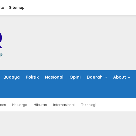
ita
Sitemap
Budaya
Politik
Nasional
Opini
Daerah
About
men
Keluarga
Hiburan
Internasional
Teknologi